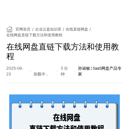
官网首页
/
企业云盘知识库
/
在线直链网盘
/
在线网盘直链下载方法和使用教程
在线网盘直链下载方法和使用教
程
2025-06-
1539 阅读
5 分
孙淑敏 | SaaS网盘产品专
23
量
钟
家