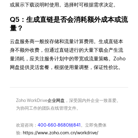
或展示下载说明时使用。选择时可根据需求决定。
Q5：生成直链是否会消耗额外成本或流
量？
云盘服务商一般按存储和流量计算费用。生成直链本
身不额外收费，但通过直链进行的大量下载会产生流
量消耗，应关注服务计划中的带宽或流量策略。Zoho
网盘提供灵活套餐，根据使用量调整，保证性价比。
Zoho WorkDrive
企业网盘
，深受国内外企业一致喜爱。
为协同工作的团队在线管理文件。
欢迎咨询：
400-660-8680转841
。立即免费体
验:
https://www.zoho.com.cn/workdrive/