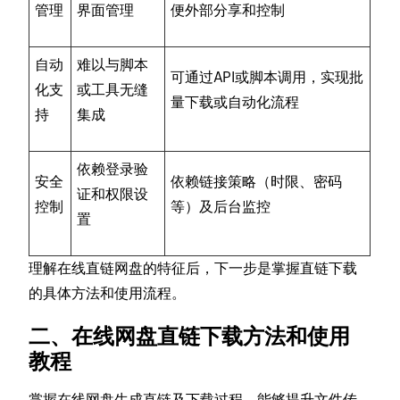
管理
界面管理
便外部分享和控制
自动
难以与脚本
可通过API或脚本调用，实现批
化支
或工具无缝
量下载或自动化流程
持
集成
依赖登录验
安全
依赖链接策略（时限、密码
证和权限设
控制
等）及后台监控
置
理解在线直链网盘的特征后，下一步是掌握直链下载
的具体方法和使用流程。
二、在线网盘直链下载方法和使用
教程
掌握在线网盘生成直链及下载过程，能够提升文件传