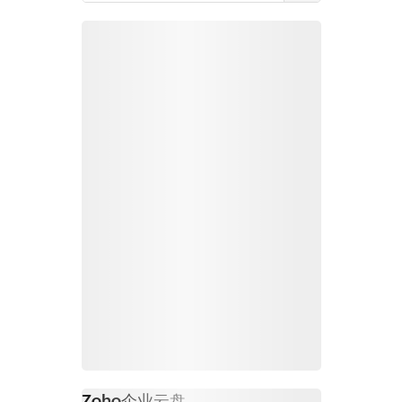
Zoho
企业云盘
必读