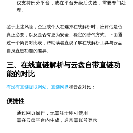
仅支持部分平台，或在平台升级后失效，需要专门处
理。
鉴于上述风险，企业或个人在选择在线解析时，应评估是否
真正必要，以及是否有更为安全、稳定的替代方式。下面通
过一个简要对比表，帮助读者直观了解在线解析工具与云盘
自身直链功能的差异。
三、在线直链解析与云盘自带直链功
能的对比
有没有直链提取网站、直链网盘
和云盘对比：
便捷性
通过网页操作，无需注册即可使用
需在云盘平台内生成，通常需账号登录