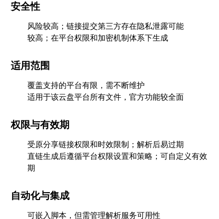
安全性
风险较高；链接提交第三方存在隐私泄露可能
较高；在平台权限和加密机制体系下生成
适用范围
覆盖支持的平台有限，需不断维护
适用于该云盘平台所有文件，官方功能较全面
权限与有效期
受原分享链接权限和时效限制；解析后易过期
直链生成后遵循平台权限设置和策略；可自定义有效
期
自动化与集成
可嵌入脚本，但需管理解析服务可用性