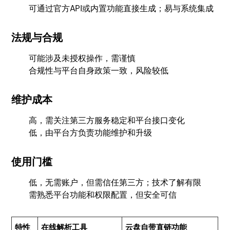
可通过官方API或内置功能直接生成；易与系统集成
法规与合规
可能涉及未授权操作，需谨慎
合规性与平台自身政策一致，风险较低
维护成本
高，需关注第三方服务稳定和平台接口变化
低，由平台方负责功能维护和升级
使用门槛
低，无需账户，但需信任第三方；技术了解有限
需熟悉平台功能和权限配置，但安全可信
特性
在线解析工具
云盘自带直链功能