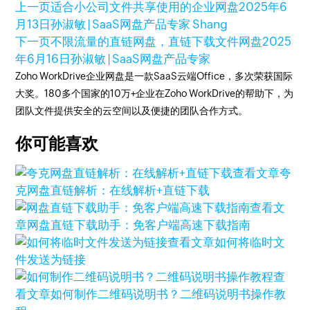
上一页
适合小公司文件共享使用的企业网盘
2025年6
月13日
孙淑敏 | SaaS网盘产品专家 Shang
下一页
不限流量的直链网盘，直链下载文件网盘
2025
年6月16日
孙淑敏 | SaaS网盘产品专家
Zoho WorkDrive企业网盘是一款SaaS云端Office，多次荣获国际
大奖。180多个国家的10万+企业在Zoho WorkDrive的帮助下，为
团队文件提供安全的云空间以及便捷的团队合作方式。
你可能喜欢
查看文章
夸
克网盘直链解析：在线解析+直链下载
查看文
章
网盘直链下载助手：免客户端高速下载指南
查看文章
如何将临时文
件发送为链接
查
看文章
如何制作二维码说明书？二维码说明书操作教