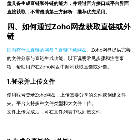
盘具备生成直链和外链的能力，并通过官方接口或平台界面
直接获取，不需借助第三方解析，推荐优先采用。
四、如何通过Zoho网盘获取直链或外
链
国内有什么直链的网盘？直链下载网盘
。Zoho网盘提供完善
的文件分享与直链生成功能。以下说明常见步骤和注意事
项，帮助用户在Zoho网盘中顺利获取直链或外链。
1.登录并上传文件
使用账号登录Zoho网盘，上传需要分享的文件或创建文件
夹。平台支持多种文件类型和大文件上传。
文件上传完成后，可在文件列表中找到该文件。