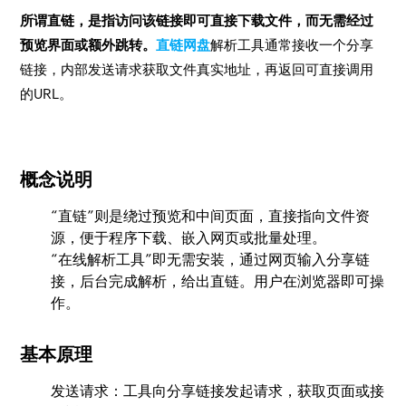
所谓直链，是指访问该链接即可直接下载文件，而无需经过
预览界面或额外跳转。
直链网盘
解析工具通常接收一个分享
链接，内部发送请求获取文件真实地址，再返回可直接调用
的URL。
概念说明
“直链”则是绕过预览和中间页面，直接指向文件资
源，便于程序下载、嵌入网页或批量处理。
“在线解析工具”即无需安装，通过网页输入分享链
接，后台完成解析，给出直链。用户在浏览器即可操
作。
基本原理
发送请求：工具向分享链接发起请求，获取页面或接