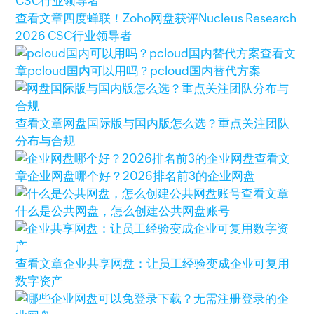
查看文章
四度蝉联！Zoho网盘获评Nucleus Research
2026 CSC行业领导者
查看文
章
pcloud国内可以用吗？pcloud国内替代方案
查看文章
网盘国际版与国内版怎么选？重点关注团队
分布与合规
查看文
章
企业网盘哪个好？2026排名前3的企业网盘
查看文章
什么是公共网盘，怎么创建公共网盘账号
查看文章
企业共享网盘：让员工经验变成企业可复用
数字资产