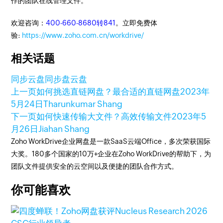
作的团队在线管理文件。
欢迎咨询：
400-660-8680转841
。立即免费体
验:
https://www.zoho.com.cn/workdrive/
相关话题
同步云盘
同步盘
云盘
上一页
如何挑选直链网盘？最合适的直链网盘
2023年
5月24日
Tharunkumar Shang
下一页
如何快速传输大文件？高效传输文件
2023年5
月26日
Jiahan Shang
Zoho WorkDrive企业网盘是一款SaaS云端Office，多次荣获国际
大奖。180多个国家的10万+企业在Zoho WorkDrive的帮助下，为
团队文件提供安全的云空间以及便捷的团队合作方式。
你可能喜欢