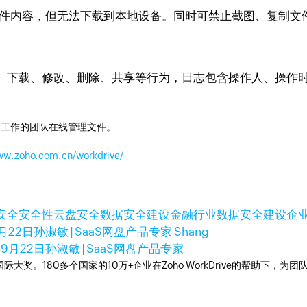
览文件内容，但无法下载到本地设备。同时可禁止截图、复制
下载、修改、删除、共享等行为，日志包含操作人、操作时间
同工作的团队在线管理文件。
www.zoho.com.cn/workdrive/
安全
安全性
云盘安全
数据安全建设
金融行业数据安全建设
企
月22日
孙淑敏 | SaaS网盘产品专家 Shang
年9月22日
孙淑敏 | SaaS网盘产品专家
多次荣获国际大奖。180多个国家的10万+企业在Zoho WorkDrive的帮