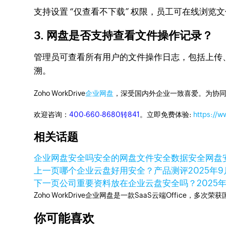
支持设置 “仅查看不下载” 权限，员工可在线浏
3. 网盘是否支持查看文件操作记录？
管理员可查看所有用户的文件操作日志，包括上传、
溯。
Zoho WorkDrive
企业网盘
，深受国内外企业一致喜爱。为协
欢迎咨询：
400-660-8680转841
。立即免费体验:
https://
相关话题
企业网盘安全吗
安全的网盘
文件安全
数据安全
网盘
上一页
哪个企业云盘好用安全？产品测评
2025年9
下一页
公司重要资料放在企业云盘安全吗？
2025
Zoho WorkDrive企业网盘是一款SaaS云端Office，
你可能喜欢