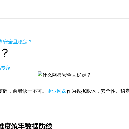
盘安全且稳定？
？
品专家
基础，两者缺一不可。
企业网盘
作为数据载体，安全性、稳
多维度筑牢数据防线