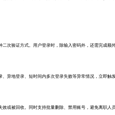
种二次验证方式。用户登录时，除输入密码外，还需完成额
录、异地登录、短时间内多次登录失败等异常情况，立即触
失效或被回收。同时支持批量删除、禁用账号，避免离职人