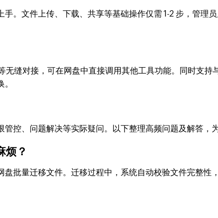
手。文件上传、下载、共享等基础操作仅需 1-2 步，管理
系统等无缝对接，可在网盘中直接调用其他工具功能。同时支持与 
换。
限管控、问题解决等实际疑问。以下整理高频问题及解答，
否麻烦？
网盘批量迁移文件。迁移过程中，系统自动校验文件完整性，
。