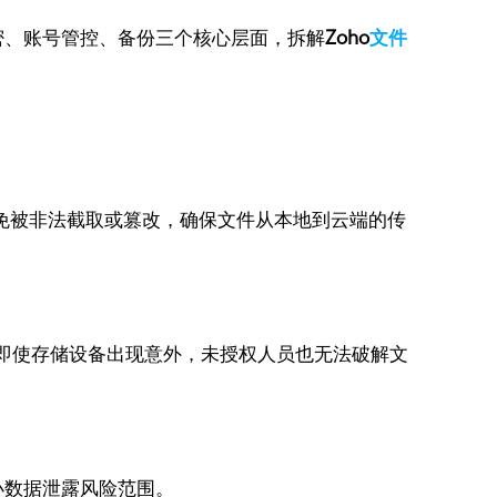
密、账号管控、备份三个核心层面，拆解
Zoho
文件
避免被非法截取或篡改，确保文件从本地到云端的传
域，即使存储设备出现意外，未授权人员也无法破解文
小数据泄露风险范围。