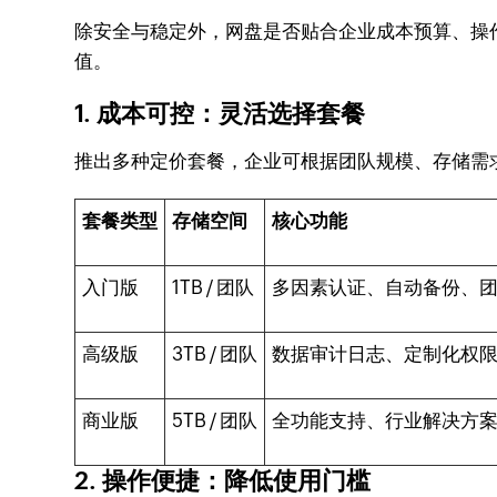
除安全与稳定外，网盘是否贴合企业成本预算、操作
值。
1. 成本可控：灵活选择套餐
推出多种定价套餐，企业可根据团队规模、存储需
套餐类型
存储空间
核心功能
入门版
1TB / 团队
多因素认证、自动备份、
高级版
3TB / 团队
数据审计日志、定制化权
商业版
5TB / 团队
全功能支持、行业解决方案、1
2. 操作便捷：降低使用门槛