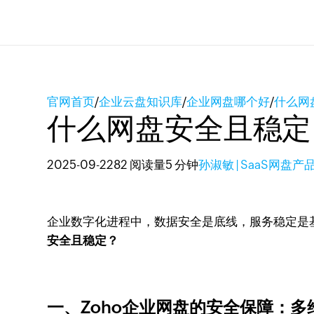
官网首页
/
企业云盘知识库
/
企业网盘哪个好
/
什么网
什么网盘安全且稳定
2025-09-22
82 阅读量
5 分钟
孙淑敏 | SaaS网盘产
企业数字化进程中，数据安全是底线，服务稳定是
安全且稳定？
一、Zoho企业网盘的安全保障：