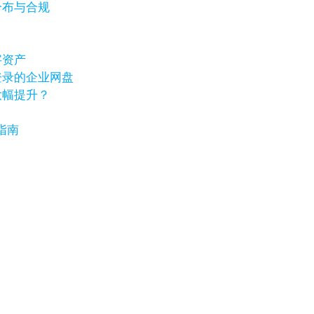
分布与合规
字资产
登录的企业网盘
大幅提升？
指南