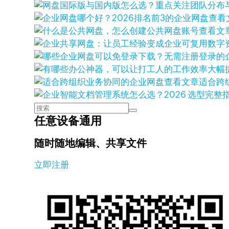
查看
查看文
查看文章
适合跨
任意设备通用
随时随地编辑、共享文件
立即注册