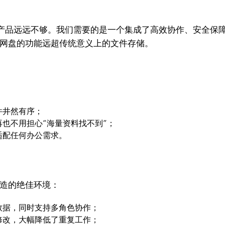
产品远远不够。我们需要的是一个集成了高效协作、安全保障
o网盘的功能远超传统意义上的文件存储。
件井然有序；
也不用担心“海量资料找不到”；
适配任何办公需求。
打造的绝佳环境：
数据，同时支持多角色协作；
修改，大幅降低了重复工作；