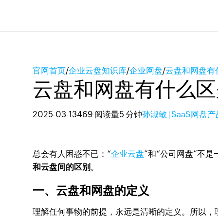
官网首页
/
企业云盘知识库
/
企业网盘
/
云盘和网盘有
云盘和网盘有什么区
2025-03-13
469 阅读量
5 分钟
孙淑敏 | SaaS网盘
总会有人困惑不已：“
企业云盘
”和“公司网盘”不
和云盘间的区别
。
一、云盘和网盘的定义
理解任何事物的前提，永远是清晰的定义。所以，