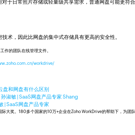
，但对于日常照片存储或轻量级共享需求，普通网盘可能更符
加密技术，因此比网盘的集中式存储具有更高的安全性。
同工作的团队在线管理文件。
www.zoho.com.cn/workdrive/
云盘和网盘有什么区别
日
孙淑敏 | SaaS网盘产品专家 Shang
 | SaaS网盘产品专家
多次荣获国际大奖。180多个国家的10万+企业在Zoho WorkDrive的帮