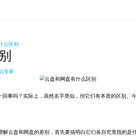
什么区别
别
产品专家
是一回事吗？实际上，虽然名字类似，但它们有本质的区别。
理解云盘和网盘的差别，首先要搞明白它们各自究竟指的是