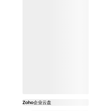
Zoho
企业云盘
必读