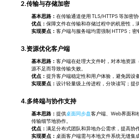
2.传输与存储加密
基本思路：
在传输通道使用 TLS/HTTPS 等
优点：
保障文件在传输和存储过程中的机密性，
实现要点：
客户端与服务端均需强制 HTTPS
3.资源优化客户端
基本思路：
客户端在处理大文件时，对本地资源
源不足而导致传输失败。
优点：
提升客户端稳定性和用户体验，避免因设
实现要点：
设计轻量级上传进程，分块读写；提
4.多终端与协作支持
基本思路：
提供
桌面同步盘
客户端、Web界面
传输细节地协作。
优点：
满足分布式团队和异地办公需求，提高协
实现要点：
桌面客户端需与本地文件系统无缝集成