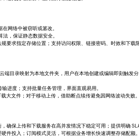
数据在网络中被窃听或篡改。
加密算法，保证静态数据安全。
法规要求指定存储位置；支持访问权限、链接密码、时效和下载
S 应用，将云端目录映射为本地文件夹，用户在本地创建或编辑即刻
传输进度；支持批量任务管理，界面直观易用。
时查看或下载大文件；对于移动上传，借助断点续传避免因网络波动失败
，确保上传和下载服务在高并发情况下稳定可用；提供明确 SLA
理硬件投入；订阅模式灵活，可根据业务增长快速调整存储配额