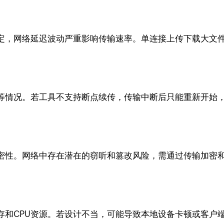
定，网络延迟波动严重影响传输速率。单连接上传下载大文件
等情况。若工具不支持断点续传，传输中断后只能重新开始
密性。网络中存在潜在的窃听和篡改风险，需通过传输加密
。
存和CPU资源。若设计不当，可能导致本地设备卡顿或客户