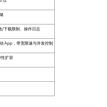
节点
存储
效/下载限制、操作日志
、移动 App，带宽限速与并发控制
弹性扩容