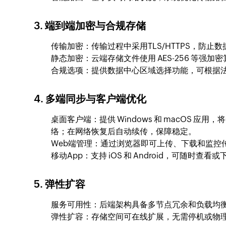
3. 端到端加密与合规存储
传输加密：传输过程中采用TLS/HTTPS，防止
静态加密：云端存储文件使用 AES-256 等强
合规选项：提供数据中心区域选择功能，可根据
4. 多端同步与客户端优化
桌面客户端：提供 Windows 和 macO
络；在网络恢复后自动续传，保障稳定。
Web端管理：通过浏览器即可上传、下载和监控
移动App：支持 iOS 和 Android，可随
5. 弹性扩容
服务可用性：后端架构具备多节点冗余和负载均衡
弹性扩容：存储空间可在线扩展，无需停机或物