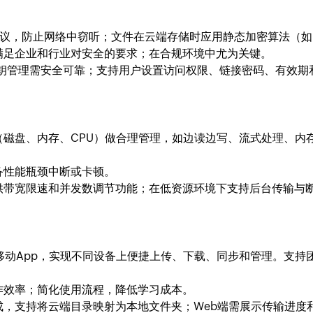
加密协议，防止网络中窃听；文件在云端存储时应用静态加密算法（如 
满足企业和行业对安全的要求；在合规环境中尤为关键。
；密钥管理需安全可靠；支持用户设置访问权限、链接密码、有效
（磁盘、内存、CPU）做合理管理，如边读边写、流式处理、内
备性能瓶颈中断或卡顿。
供带宽限速和并发数调节功能；在低资源环境下支持后台传输与
和移动App，实现不同设备上便捷上传、下载、同步和管理。支
作效率；简化使用流程，降低学习成本。
，支持将云端目录映射为本地文件夹；Web端需展示传输进度和