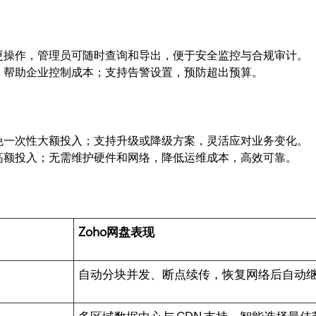
更操作，管理员可随时查询和导出，便于安全监控与合规审计。
，帮助企业控制成本；支持告警设置，预防超出预算。
免一次性大额投入；支持升级或降级方案，灵活应对业务变化。
高额投入；无需维护硬件和网络，降低运维成本，高效可靠。
Zoho网盘表现
自动分块并发、断点续传，恢复网络后自动