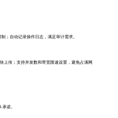
限制；自动记录操作日志，满足审计需求。
触发分块上传；支持并发数和带宽限速设置，避免占满网
。
 承诺。
。