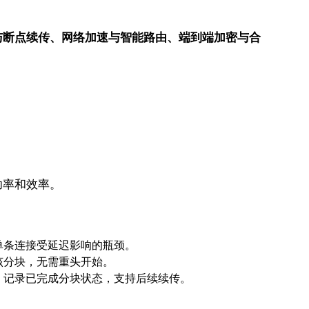
与断点续传、网络加速与智能路由、端到端加密与合
功率和效率。
单条连接受延迟影响的瓶颈。
该分块，无需重头开始。
；记录已完成分块状态，支持后续续传。