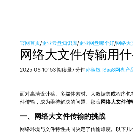
官网首页
/
企业云盘知识库
/
企业网盘哪个好
/
网络大
网络大文件传输用什
2025-06-10
153 阅读量
7 分钟
孙淑敏 | SaaS网盘
面对高清设计稿、多媒体素材、大数据集或程序包
件传输，成为亟待解决的问题。那么
网络大文件传
一、网络大文件传输的挑战
网络环境与文件特性共同决定了传输难度。以下几