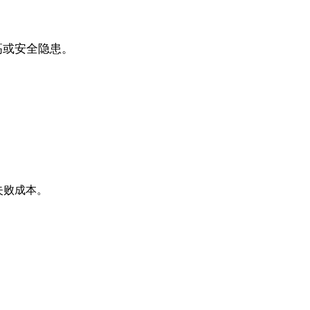
高或安全隐患。
失败成本。