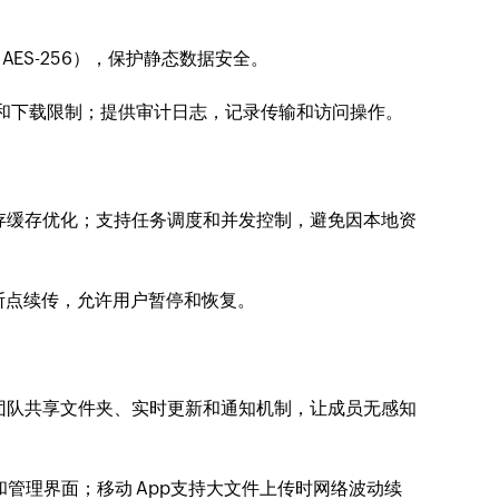
AES-256），保护静态数据安全。
期和下载限制；提供审计日志，记录传输和访问操作。
存缓存优化；支持任务调度和并发控制，避免因本地资
断点续传，允许用户暂停和恢复。
持团队共享文件夹、实时更新和通知机制，让成员无感知
管理界面；移动 App支持大文件上传时网络波动续