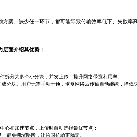
输方案。缺少任一环节，都可能导致传输效率低下、失败率
力层面介绍其优势：
将文件拆分为多个小分块，并发上传，提升网络带宽利用率。
完成分块。用户无需手动干预，恢复网络后传输自动继续，降低
数据中心和加速节点，上传时自动选择最优节点；
径，避免拥堵路段，让跨国传输更稳定。