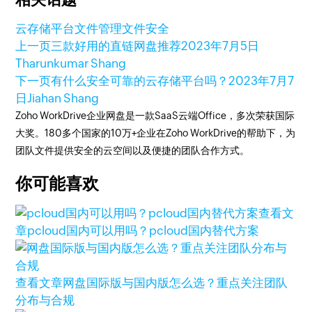
云存储平台
文件管理
文件安全
上一页
三款好用的直链网盘推荐
2023年7月5日
Tharunkumar Shang
下一页
有什么安全可靠的云存储平台吗？
2023年7月7
日
Jiahan Shang
Zoho WorkDrive企业网盘是一款SaaS云端Office，多次荣获国际
大奖。180多个国家的10万+企业在Zoho WorkDrive的帮助下，为
团队文件提供安全的云空间以及便捷的团队合作方式。
你可能喜欢
查看文
章
pcloud国内可以用吗？pcloud国内替代方案
查看文章
网盘国际版与国内版怎么选？重点关注团队
分布与合规