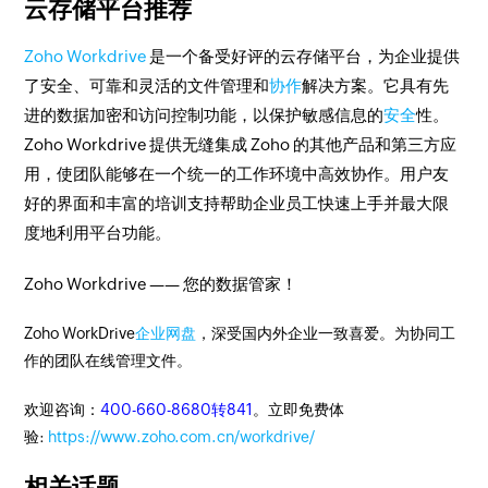
云存储平台推荐
Zoho Workdrive
是一个备受好评的云存储平台，为企业提供
了安全、可靠和灵活的文件管理和
协作
解决方案。它具有先
进的数据加密和访问控制功能，以保护敏感信息的
安全
性。
Zoho Workdrive 提供无缝集成 Zoho 的其他产品和第三方应
用，使团队能够在一个统一的工作环境中高效协作。用户友
好的界面和丰富的培训支持帮助企业员工快速上手并最大限
度地利用平台功能。
Zoho Workdrive —— 您的数据管家！
Zoho WorkDrive
企业网盘
，深受国内外企业一致喜爱。为协同工
作的团队在线管理文件。
欢迎咨询：
400-660-8680转841
。立即免费体
验:
https://www.zoho.com.cn/workdrive/
相关话题