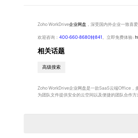
Zoho WorkDrive
企业网盘
，深受国内外企业一致喜爱
欢迎咨询：
400-660-8680转841
。立即免费体验:
h
相关话题
高级搜索
Zoho WorkDrive企业网盘是一款SaaS云端Offi
为团队文件提供安全的云空间以及便捷的团队合作方