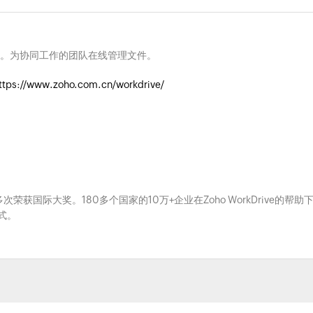
。为协同工作的团队在线管理文件。
ttps://www.zoho.com.cn/workdrive/
ce，多次荣获国际大奖。180多个国家的10万+企业在Zoho WorkDrive的帮助
式。