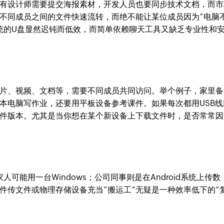
有设计师需要提交海报素材，开发人员也要同步技术文档，而市
不同成员之间的文件快速流转，而绝不能让某位成员因为“电脑
统的U盘显然迟钝而低效，而简单依赖聊天工具又缺乏专业性和
片、视频、文档等，需要不同成员共同访问。举个例子，家里备
本电脑写作业，还要用平板设备参考课件。如果每次都用USB线
件版本。尤其是当你想在某个新设备上下载文件时，是否常常因
的家人可能用一台Windows；公司同事则是在Android系统上传数
件传文件或物理存储设备充当“搬运工”无疑是一种效率低下的“