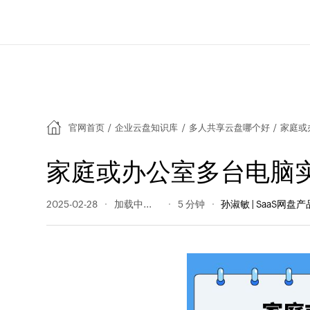
官网首页
/
企业云盘知识库
/
多人共享云盘哪个好
/
家庭或
家庭或办公室多台电脑
2025-02-28
347 阅读量
5 分钟
孙淑敏 | SaaS网盘