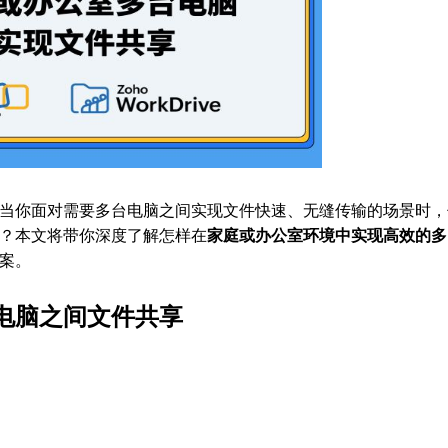
是当你面对需要多台电脑之间实现文件快速、无缝传输的场景时，
”？本文将带你深度了解怎样在
家庭或办公室环境中实现高效的多
案。
电脑之间文件共享