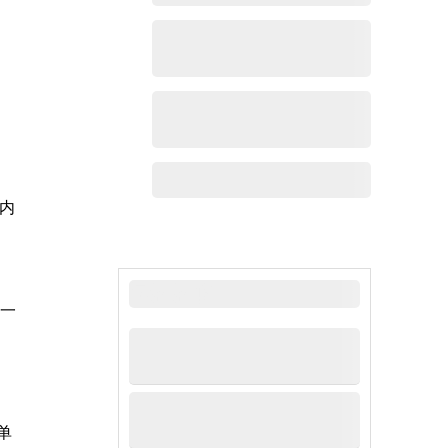
内
最新新闻
是一
单