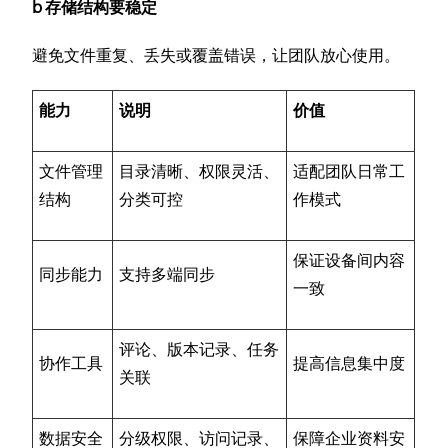
b 存储结构要稳定
避免文件重复、丢失或覆盖错误，让团队放心使用。
能力
说明
价值
文件管理
目录清晰、权限灵活、
适配团队日常工
结构
分类可控
作模式
保证设备间内容
同步能力
支持多端同步
一致
评论、版本记录、任务
协作工具
提高信息集中度
关联
数据安全
分级权限、访问记录、
保障企业资料安