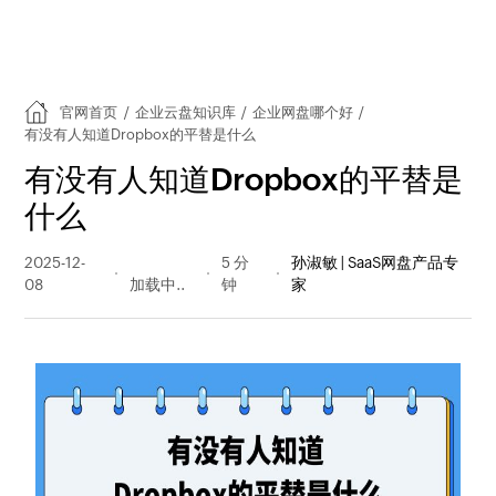
官网首页
/
企业云盘知识库
/
企业网盘哪个好
/
有没有人知道Dropbox的平替是什么
有没有人知道Dropbox的平替是
什么
2025-12-
73 阅读
5 分
孙淑敏 | SaaS网盘产品专
08
量
钟
家