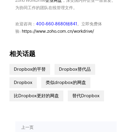
Zoho WorkDrive
企业网盘
，深受国内外企业一致喜爱。
为协同工作的团队在线管理文件。
欢迎咨询：
400-660-8680转841
。立即免费体
验:
https://www.zoho.com.cn/workdrive/
相关话题
Dropbox的平替
Dropbox替代品
Dropbox
类似dropbox的网盘
比Dropbox更好的网盘
替代Dropbox
上一页