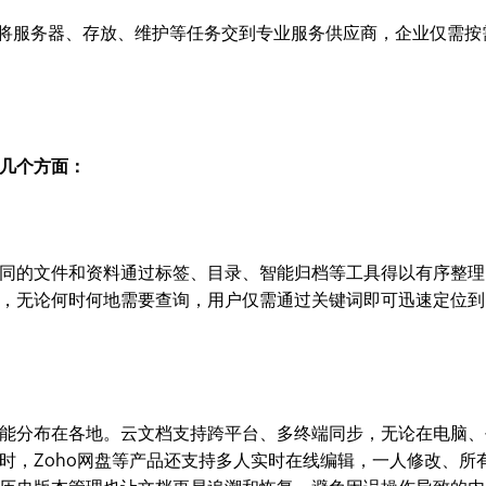
档将服务器、存放、维护等任务交到专业服务供应商，企业仅需按
几个方面：
同的文件和资料通过标签、目录、智能归档等工具得以有序整理
，无论何时何地需要查询，用户仅需通过关键词即可迅速定位到
能分布在各地。云文档支持跨平台、多终端同步，无论在电脑、
时，Zoho网盘等产品还支持多人实时在线编辑，一人修改、所