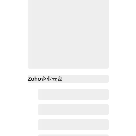
Zoho
企业云盘
必读