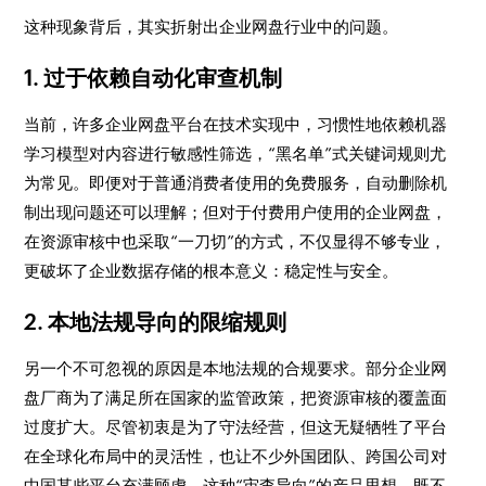
这种现象背后，其实折射出企业网盘行业中的问题。
1. 过于依赖自动化审查机制
当前，许多企业网盘平台在技术实现中，习惯性地依赖机器
学习模型对内容进行敏感性筛选，“黑名单”式关键词规则尤
为常见。即便对于普通消费者使用的免费服务，自动删除机
制出现问题还可以理解；但对于付费用户使用的企业网盘，
在资源审核中也采取“一刀切”的方式，不仅显得不够专业，
更破坏了企业数据存储的根本意义：稳定性与安全。
2. 本地法规导向的限缩规则
另一个不可忽视的原因是本地法规的合规要求。部分企业网
盘厂商为了满足所在国家的监管政策，把资源审核的覆盖面
过度扩大。尽管初衷是为了守法经营，但这无疑牺牲了平台
在全球化布局中的灵活性，也让不少外国团队、跨国公司对
中国某些平台充满顾虑。这种“审查导向”的产品思想，既不