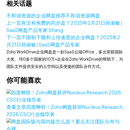
相关话题
不和谐资源的企业网盘推荐
不和谐资源网盘
上一页
有没有免费的同步盘？
2025年2月21日
孙淑敏 |
SaaS网盘产品专家 Shang
下一页
不限制下载和上传速度的企业网盘？
2025年2
月21日
孙淑敏 | SaaS网盘产品专家
Zoho WorkDrive企业网盘是一款SaaS云端Office，多次荣获国际
大奖。180多个国家的10万+企业在Zoho WorkDrive的帮助下，为
团队文件提供安全的云空间以及便捷的团队合作方式。
你可能喜欢
查看文章
四度蝉联！Zoho网盘获评Nucleus Research
2026 CSC行业领导者