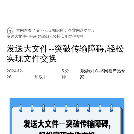
官网首页
/
企业云盘知识库
/
企业网盘功能
/
发送大文件--突破传输障碍,轻松实现文件交换
发送大文件--突破传输障碍,轻松
实现文件交换
2024-12-
199 阅读
5 分
孙淑敏 | SaaS网盘产品专
26
量
钟
家