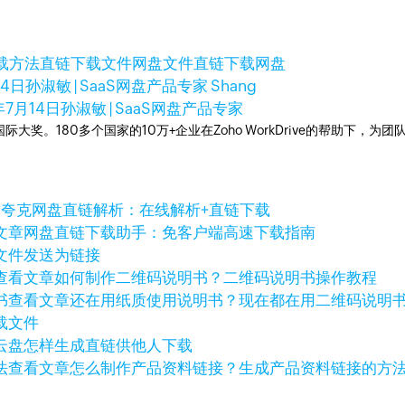
载方法
直链下载文件网盘
文件直链下载网盘
14日
孙淑敏 | SaaS网盘产品专家 Shang
年7月14日
孙淑敏 | SaaS网盘产品专家
多次荣获国际大奖。180多个国家的10万+企业在Zoho WorkDrive的帮
章
夸克网盘直链解析：在线解析+直链下载
文章
网盘直链下载助手：免客户端高速下载指南
文件发送为链接
查看文章
如何制作二维码说明书？二维码说明书操作教程
查看文章
还在用纸质使用说明书？现在都在用二维码说明
载文件
云盘怎样生成直链供他人下载
查看文章
怎么制作产品资料链接？生成产品资料链接的方