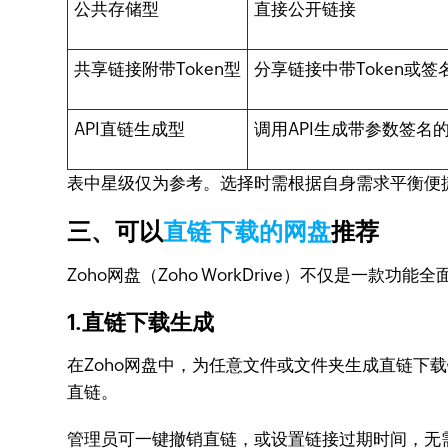
公共存储型
直接公开链接
共享链接附带Token型
分享链接中带Token或签
API直链生成型
调用API生成带参数签名
表中星级仅为参考。选择时需根据自身需求平衡便捷
三、可以
直链下载的网盘
推荐
Zoho网盘（Zoho WorkDrive）不仅是
1.直链下载生成
在Zoho网盘中，为任意文件或文件夹生成直链下
直链。
管理员可一键撤销直链，或设置链接过期时间，无