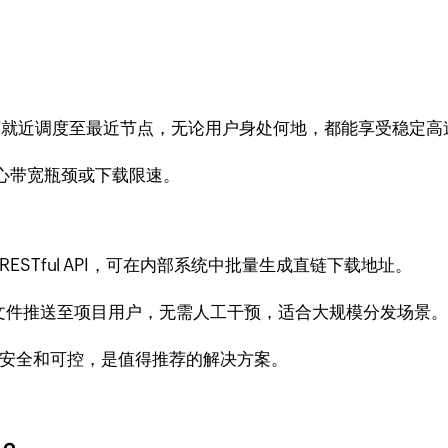
链可就近调度至最近节点，无论用户身处何地，都能享受稳定高
心带宽瓶颈或下载限速。
供RESTful API，可在内部系统中批量生成直链下载地址。
布文件推送至项目用户，无需人工干预，适合大规模分发场景
、安全和可控，是值得推荐的解决方案。