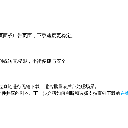
页面或广告页面，下载速度更稳定。
期或访问权限，平衡便捷与安全。
都能通过直链进行无缝下载，适合批量或后台处理场景。
文件共享的利器。下一步介绍如何判断和选择支持直链下载的
在