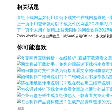
相关话题
直链下载网盘
如何用直链下载文件
在线网盘直链下
上一页
不用登录就可以下载文件的网盘
2025年7月
下一页
个人用户使用,上传无限制的网盘软件
2025
Zoho WorkDrive企业网盘是一款SaaS云端Office，
你可能喜欢
查看文
查看
查看文章
如何将临时
查看文章
怎么通过外链下
查看文章
企业