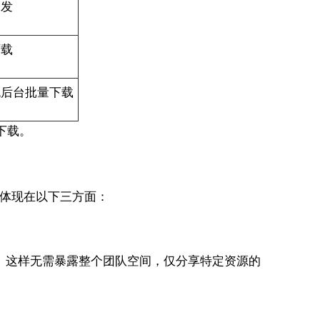
分发
下载
统后台批量下载
下载。
优势体现在以下三方面：
限。这样无需暴露整个团队空间，仅分享特定资源的