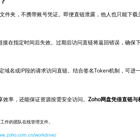
？
件或文件夹，不携带账号凭证。即便直链泄露，他人也只能下
置链接在指定时间后失效。过期后访问直链将返回错误，确保
特定域名或IP段的请求访问直链。结合签名Token机制，可
享效率，还能保证资源按需安全访问。
Zoho网盘凭借直链
同工作的团队在线管理文件。
www.zoho.com.cn/workdrive/