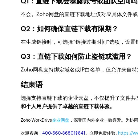
Q1：直链下载会暴露账号或团队空间吗
不会。Zoho网盘的直链下载地址仅对应具体文
Q2：如何确保直链下载有限期？
在生成链接时，可选择“链接过期时间”选项，设
Q3：直链下载如何防止盗链或滥用？
Zoho网盘支持绑定域名或IP白名单，仅允许来自
结束语
选择支持直链下载的企业云盘，不仅提升了文件共
和个人用户提供了卓越的直链下载体验。
Zoho WorkDrive
企业网盘
，深受国内外企业一致喜爱。为协
欢迎咨询：
400-660-8680转841
。立即免费体验:
https://