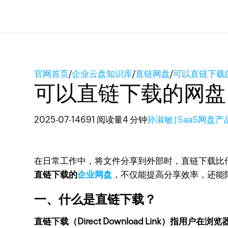
官网首页
/
企业云盘知识库
/
直链网盘
/
可以直链下载
可以直链下载的网盘
2025-07-14
691 阅读量
4 分钟
孙淑敏 | SaaS网盘
在日常工作中，将文件分享到外部时，直链下载比
直链下载的
企业网盘
，不仅能提高分享效率，还能
一、什么是直链下载？
直链下载（Direct Download Link）