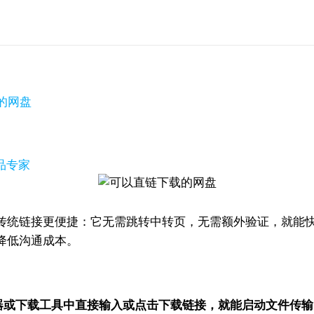
的网盘
产品专家
传统链接更便捷：它无需跳转中转页，无需额外验证，就能
降低沟通成本。
指用户在浏览器或下载工具中直接输入或点击下载链接，就能启动文