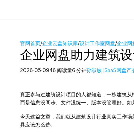
官网首页
/
企业云盘知识库
/
设计工作室网盘
/
企业网
企业网盘助力建筑设
2026-05-09
46 阅读量
6 分钟
孙淑敏 | SaaS网盘
真正参与过建筑设计项目的人都知道，一栋建筑从
而是信息没同步、文件没统一、版本没管理好。如
今天这篇文章，我们就从建筑设计行业真实工作场
具应该怎么选。