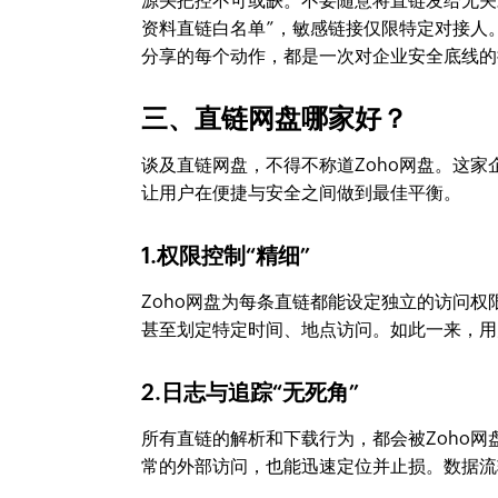
源头把控不可或缺。不要随意将直链发给无关
资料直链白名单”，敏感链接仅限特定对接人。
分享的每个动作，都是一次对企业安全底线的
三、直链网盘哪家好？
谈及直链网盘，不得不称道Zoho网盘。这
让用户在便捷与安全之间做到最佳平衡。
1.权限控制“精细”
Zoho网盘为每条直链都能设定独立的访问权
甚至划定特定时间、地点访问。如此一来，用户
2.日志与追踪“无死角”
所有直链的解析和下载行为，都会被Zoho
常的外部访问，也能迅速定位并止损。数据流