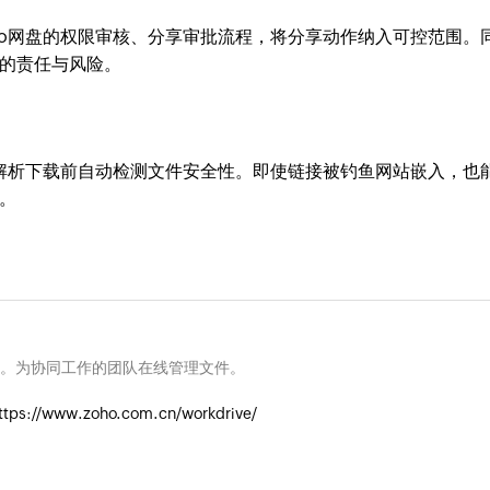
ho网盘的权限审核、分享审批流程，将分享动作纳入可控范围。
的责任与风险。
链解析下载前自动检测文件安全性。即使链接被钓鱼网站嵌入，也
。
。为协同工作的团队在线管理文件。
ttps://www.zoho.com.cn/workdrive/