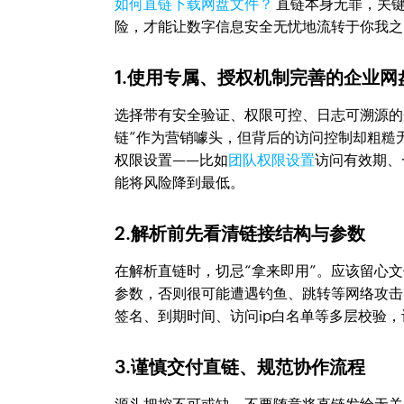
如何直链下载网盘文件？
直链本身无罪，关键
险，才能让数字信息安全无忧地流转于你我之
1.使用专属、授权机制完善的企业网
选择带有安全验证、权限可控、日志可溯源的
链”作为营销噱头，但背后的访问控制却粗糙
权限设置——比如
团队权限设置
访问有效期、
能将风险降到最低。
2.解析前先看清链接结构与参数
在解析直链时，切忌“拿来即用”。应该留心文件
参数，否则很可能遭遇钓鱼、跳转等网络攻击
签名、到期时间、访问ip白名单等多层校验
3.谨慎交付直链、规范协作流程