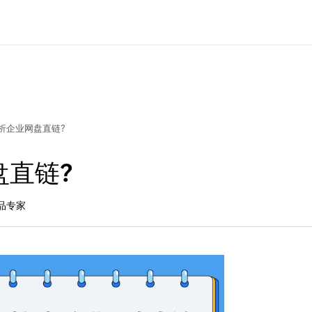
析企业网盘直链?
盘直链?
产品专家