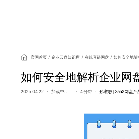
官网首页
/
企业云盘知识库
/
在线直链网盘
/
如何安全地解
如何安全地解析企业网
2025-04-22
254 阅读量
4 分钟
孙淑敏 | SaaS网盘