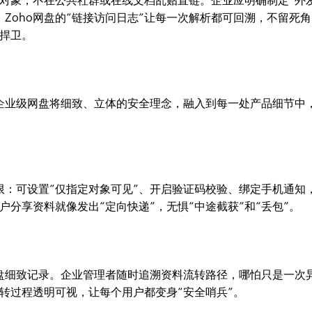
对象，不在公共社群或在线文档乱贴直链。企业应明确制定“外
Zoho网盘的“链接访问日志”让每一次解析都可回溯，不留死
捍卫。
家企业级网盘将细致、立体的安全理念，融入到每一处产品细节中
限：可设置“仅指定对象可见”、开启验证码校验、绑定手机通知
分享资料就像发出“定向快递”，无惧“中途截获”和“丢包”。
网盘细致记录。企业管理者随时追溯资料流转路径，哪怕只是一次
转过程透明可视，让每个用户都变身“安全哨兵”。