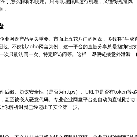
在于怎么解析和使用。只有既理解其运行机理，又懂得规避风
间。
盘
企业网盘产品至关重要。市面上五花八门的网盘，多数将“生成
无比。不妨以Zoho网盘为例，这一平台的直链分享总是捆绑细致
一次只能访问一次、特定IP访问等。这样，即便链接意外泄漏，
后缀、协议安全性（是否为https）、URL中是否有token等
，甚至被嵌入恶意代码。专业企业网盘平台会自动为直链附加加
，让你解析时就已经迈出了安全第一步。