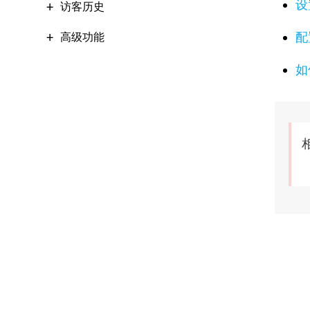
设
访客历史
配
高级功能
如