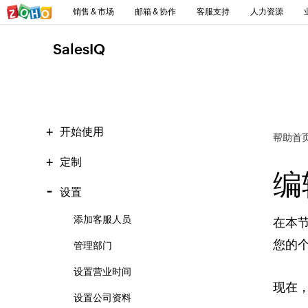
销售 & 市场
邮箱 & 协作
客服支持
人力资源
SalesIQ
开始使用
帮助首
定制
编
设置
添加客服人员
在本节
您的
管理部门
设置营业时间
现在，
设置公司资料