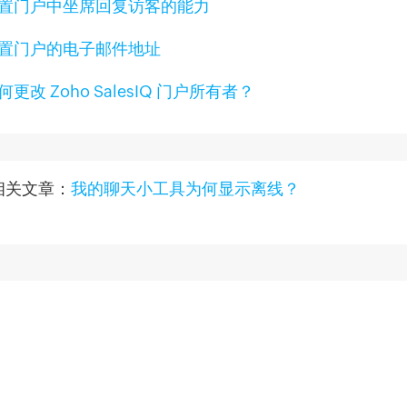
置门户中坐席回复访客的能力
置门户的电子邮件地址
何更改 Zoho SalesIQ 门户所有者？
相关文章：
我的聊天小工具为何显示离线？