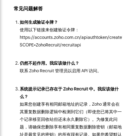
常见问题解答
如何生成验证令牌？
使用以下链接来创建验证令牌：
https://accounts.zoho.com.cn/apiauthtoken/create?
SCOPE=ZohoRecruit/recruitapi
仍然不起作用。我应该做什么？
联系 Zoho Recruit 管理员以启用 API 访问。
系统提示记录已存在于 Zoho Recruit 中。我应该做什
么？
如果您创建享有相同邮箱地址的记录，Zoho 通常会在
其重复数据删除逻辑中检测到它们（即使您已将其中一
个记录移至回收站但还未永久删除它）。为修复此问
题，请确保您删除享有相同重复数据删除密钥（邮箱地
址是最常见的密钥）的所有现有记录。如果您希望默认