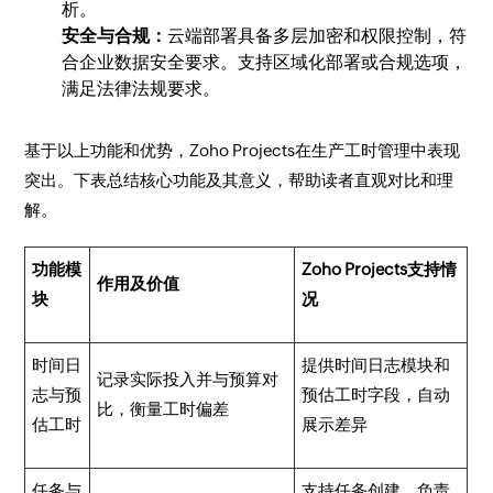
析。
安全与合规：
云端部署具备多层加密和权限控制，符
合企业数据安全要求。支持区域化部署或合规选项，
满足法律法规要求。
基于以上功能和优势，Zoho Projects在生产工时管理中表现
突出。下表总结核心功能及其意义，帮助读者直观对比和理
解。
功能模
Zoho Projects支持情
作用及价值
块
况
时间日
提供时间日志模块和
记录实际投入并与预算对
志与预
预估工时字段，自动
比，衡量工时偏差
估工时
展示差异
任务与
支持任务创建、负责