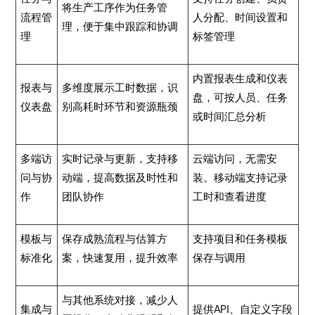
将生产工序作为任务管
流程管
人分配、时间设置和
理，便于集中跟踪和协调
理
标签管理
内置报表生成和仪表
报表与
多维度展示工时数据，识
盘，可按人员、任务
仪表盘
别高耗时环节和资源瓶颈
或时间汇总分析
多端访
实时记录与更新，支持移
云端访问，无需安
问与协
动端，提高数据及时性和
装。移动端支持记录
作
团队协作
工时和查看进度
模板与
保存成熟流程与估算方
支持项目和任务模板
标准化
案，快速复用，提升效率
保存与调用
与其他系统对接，减少人
集成与
提供API、自定义字段