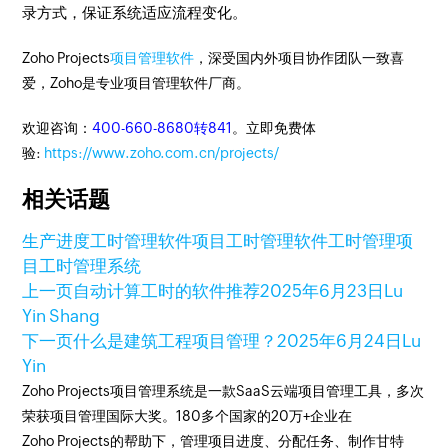
录方式，保证系统适应流程变化。
Zoho Projects
项目管理软件
，深受国内外项目协作团队一致喜
爱，Zoho是专业项目管理软件厂商。
欢迎咨询：
400-660-8680转841
。立即免费体
验:
https://www.zoho.com.cn/projects/
相关话题
生产进度
工时管理软件
项目工时管理软件
工时管理
项
目工时管理系统
上一页
自动计算工时的软件推荐
2025年6月23日
Lu
Yin Shang
下一页
什么是建筑工程项目管理？
2025年6月24日
Lu
Yin
Zoho Projects项目管理系统是一款SaaS云端项目管理工具，多次
荣获项目管理国际大奖。180多个国家的20万+企业在
Zoho Projects的帮助下，管理项目进度、分配任务、制作甘特