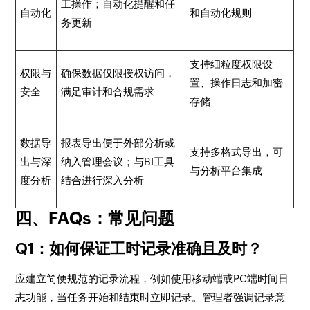
工操作；自动化提醒和任
自动化
和自动化规则
务更新
支持细粒度权限设
权限与
确保数据仅限授权访问，
置、操作日志和加密
安全
满足审计和合规需求
存储
数据导
报表导出便于外部分析或
支持多格式导出，可
出与深
纳入管理会议；与BI工具
与分析平台集成
度分析
结合进行深入分析
四、FAQs：常见问题
Q1：如何保证工时记录准确且及时？
应建立简便规范的记录流程，例如使用移动端或PC端时间日
志功能，当任务开始和结束时立即记录。管理者强调记录意