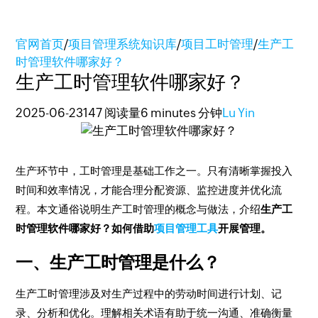
官网首页
/
项目管理系统知识库
/
项目工时管理
/
生产工
时管理软件哪家好？
生产工时管理软件哪家好？
2025-06-23
147 阅读量
6 minutes 分钟
Lu Yin
生产环节中，工时管理是基础工作之一。只有清晰掌握投入
时间和效率情况，才能合理分配资源、监控进度并优化流
程。本文通俗说明生产工时管理的概念与做法，介绍
生产工
时管理软件哪家好？如何借助
项目管理工具
开展管理。
一、生产工时管理是什么？
生产工时管理涉及对生产过程中的劳动时间进行计划、记
录、分析和优化。理解相关术语有助于统一沟通、准确衡量