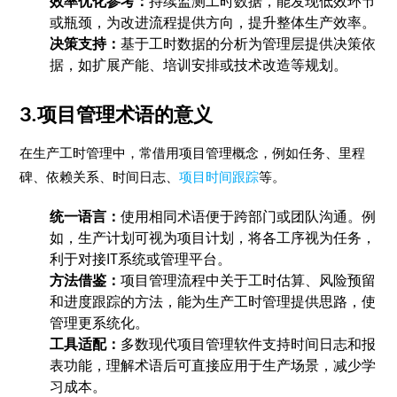
效率优化参考：
持续监测工时数据，能发现低效环节
或瓶颈，为改进流程提供方向，提升整体生产效率。
决策支持：
基于工时数据的分析为管理层提供决策依
据，如扩展产能、培训安排或技术改造等规划。
3.项目管理术语的意义
在生产工时管理中，常借用项目管理概念，例如任务、里程
碑、依赖关系、时间日志、
项目时间跟踪
等。
统一语言：
使用相同术语便于跨部门或团队沟通。例
如，生产计划可视为项目计划，将各工序视为任务，
利于对接IT系统或管理平台。
方法借鉴：
项目管理流程中关于工时估算、风险预留
和进度跟踪的方法，能为生产工时管理提供思路，使
管理更系统化。
工具适配：
多数现代项目管理软件支持时间日志和报
表功能，理解术语后可直接应用于生产场景，减少学
习成本。