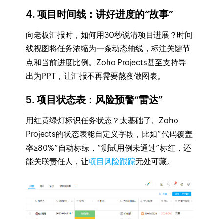
4. 项目时间线：讲好进度的“故事”
向老板汇报时，如何用30秒说清项目进展？时间
线视图将任务浓缩为一条动态轴线，标注关键节
点和当前进度比例。Zoho Projects甚至支持导
出为PPT，让汇报不再需要熬夜做图表。
5. 项目状态表：风险预警“雷达”
用红黄绿灯标识任务状态？太基础了。Zoho
Projects的状态表能自定义字段，比如“代码覆盖
率≥80%”自动标绿，“测试用例未通过”标红，还
能关联责任人，让
项目风险跟踪
无处可藏。