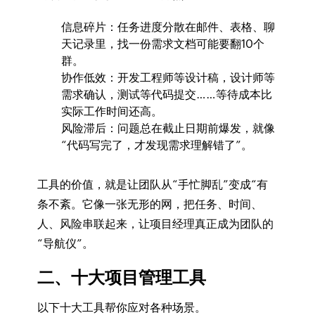
信息碎片：任务进度分散在邮件、表格、聊
天记录里，找一份需求文档可能要翻10个
群。
协作低效：开发工程师等设计稿，设计师等
需求确认，测试等代码提交……等待成本比
实际工作时间还高。
风险滞后：问题总在截止日期前爆发，就像
“代码写完了，才发现需求理解错了”。
工具的价值，就是让团队从“手忙脚乱”变成“有
条不紊。它像一张无形的网，把任务、时间、
人、风险串联起来，让项目经理真正成为团队的
“导航仪”。
二、十大项目管理工具
以下十大工具帮你应对各种场景。