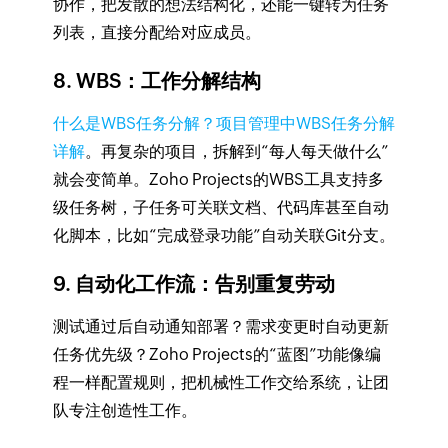
协作，把发散的想法结构化，还能一键转为任务
列表，直接分配给对应成员。
8. WBS：工作分解结构
什么是WBS任务分解？项目管理中WBS任务分解
详解
。再复杂的项目，拆解到“每人每天做什么”
就会变简单。Zoho Projects的WBS工具支持多
级任务树，子任务可关联文档、代码库甚至自动
化脚本，比如“完成登录功能”自动关联Git分支。
9. 自动化工作流：告别重复劳动
测试通过后自动通知部署？需求变更时自动更新
任务优先级？Zoho Projects的“蓝图”功能像编
程一样配置规则，把机械性工作交给系统，让团
队专注创造性工作。