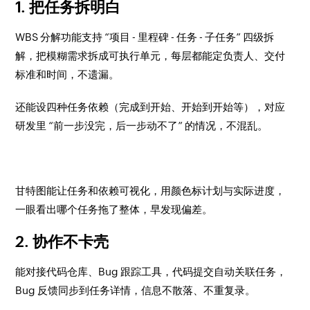
1. 把任务拆明白
WBS 分解功能支持 “项目 - 里程碑 - 任务 - 子任务” 四级拆
解，把模糊需求拆成可执行单元，每层都能定负责人、交付
标准和时间，不遗漏。
还能设四种任务依赖（完成到开始、开始到开始等），对应
研发里 “前一步没完，后一步动不了” 的情况，不混乱。
甘特图能让任务和依赖可视化，用颜色标计划与实际进度，
一眼看出哪个任务拖了整体，早发现偏差。
2. 协作不卡壳
能对接代码仓库、Bug 跟踪工具，代码提交自动关联任务，
Bug 反馈同步到任务详情，信息不散落、不重复录。