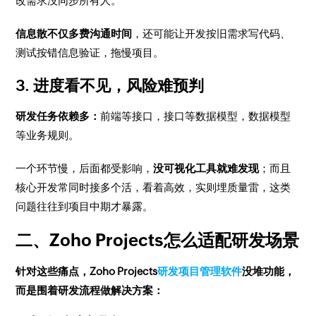
改需求没同步所有人。
信息散不仅多费沟通时间
，还可能让开发按旧需求写代码、
测试按错信息验证，拖慢项目。
3. 进度看不见，风险难预判
研发任务依赖多：
前端等接口，接口等数据模型，数据模型
等业务规则。
一个环节慢，后面都受影响，
没可视化工具就难发现
；而且
核心开发常同时接多个活，看着高效，实则埋质量雷，这类
问题往往到项目中期才暴露。
二、Zoho Projects怎么适配研发场景
针对这些痛点，Zoho Projects
研发项目管理软件
没堆功能，
而是围着研发流程做解决方案：