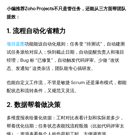
小编推荐Zoho Projects不只是管任务，还能从三方面帮团队
提效：
1. 流程自动化省精力
项目蓝图
功能能设自动化规则：任务变 “待测试”，自动建测
试任务派给对应人；快到截止日期，自动提醒负责人和项目
经理；Bug 标 “已修复”，自动触发代码评审。少做 “改状
态、发通知” 这类杂活，团队能专心搞研发。
也能自定义工作流，不管是敏捷 Scrum 还是瀑布模式，都能
配状态和流转条件，又规范又灵活。
2. 数据帮着做决策
多维度报表给量化依据：工时对比表看计划和实际差多少，
帮着优化估期；任务状态表能找流程瓶颈（比如代码评审太
慢）；资源表看每个人的负荷和工时，方便调资源。