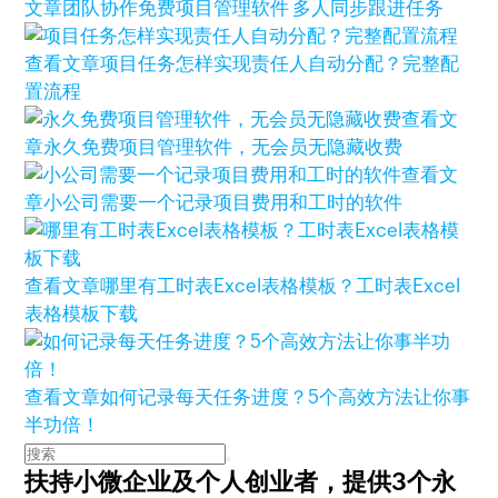
文章
团队协作免费项目管理软件 多人同步跟进任务
查看文章
项目任务怎样实现责任人自动分配？完整配
置流程
查看文
章
永久免费项目管理软件，无会员无隐藏收费
查看文
章
小公司需要一个记录项目费用和工时的软件
查看文章
哪里有工时表Excel表格模板？工时表Excel
表格模板下载
查看文章
如何记录每天任务进度？5个高效方法让你事
半功倍！
扶持小微企业及个人创业者，
提供3个永