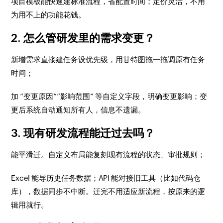
项目模板能快速建标准流程，省配置时间；定价灵活，不用
为用不上的功能花钱。
2. 怎么管研发里的需求变更？
新增需求直接建任务设优先级，用甘特图拖一拖调原有任务
时间；
加 “变更原因”“影响范围” 等自定义字段，明确变更影响；变
更后系统自动通知所有人，信息不遗漏。
3. 现有研发流程能迁过去吗？
能平滑迁。自定义布局能复刻现有流程的状态、审批规则；
Excel 能导历史任务数据；API 能对接旧工具（比如代码仓
库），数据同步不中断。迁完不用适应新流程，按原来的逻
辑用就行。