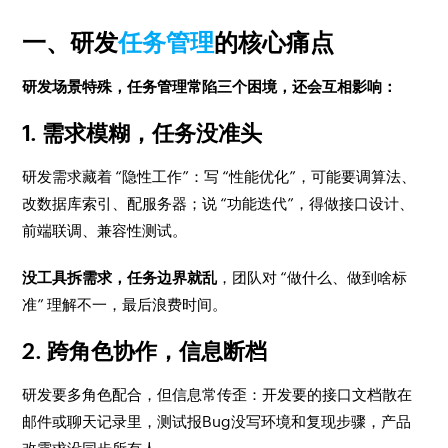
一、研发
任务管理
的核心痛点
研发场景特殊，任务管理常陷三个困境，还会互相影响：
1. 需求模糊，任务没准头
研发需求藏着 “隐性工作”：写 “性能优化”，可能要调算法、
改数据库索引、配服务器；说 “功能迭代”，得做接口设计、
前端联调、兼容性测试。
没工具拆需求，任务边界就乱
，团队对 “做什么、做到啥标
准” 理解不一，最后浪费时间。
2. 跨角色协作，信息断档
研发要多角色配合，但信息常传歪：开发要的接口文档散在
邮件或聊天记录里，测试报Bug没写环境和复现步骤，产品