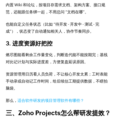
内置 Wiki 和论坛，按项目存需求文档、架构方案、接口规
范，还能跟任务绑一起，不用总问 “文档在哪”。
也能自定义任务状态（比如 “待开发 - 开发中 - 测试 - 完
成”），状态变了自动通知相关人，协作节奏同步。
3. 进度资源好把控
燃尽图能看剩余工作量变化，判断迭代能不能按期完；基线
对比记计划与实际进度差，方便复盘延误原因。
资源管理用日历看人员负荷，不让核心开发太累；工时表能
手动录或自动记工作时间，给后续估工期提供数据，不瞎拍
脑袋。
那么，
适合软件研发的项目管理软件有哪些？
三、Zoho Projects怎么帮研发提效？