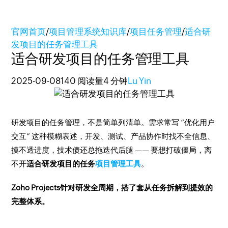
官网首页
/
项目管理系统知识库
/
项目任务管理
/
适合研
发项目的任务管理工具
适合研发项目的任务管理工具
2025-09-08
140 阅读量
4 分钟
Lu Yin
研发项目的任务管理，不是简单列清单。需求常写 “优化用户
交互” 这种模糊表述，开发、测试、产品协作时找不全信息、
摸不透进度，技术债还总拖迭代后腿 —— 要想打破僵局，离
不开
适合研发项目的任务
项目管理工具
。
Zoho Projects针对研发全周期，搭了套从任务拆解到提效的
完整体系。