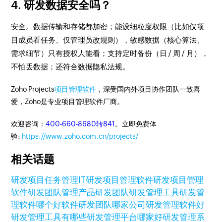
4. 研发数据安全吗？
安全。数据传输和存储都加密；能设细粒度权限（比如仅项
目成员看任务、仅管理员改规则），敏感数据（核心算法、
需求细节）只有授权人能看；支持定时备份（日 / 周 / 月），
不怕丢数据；还符合数据隐私法规。
Zoho Projects
项目管理软件
，深受国内外项目协作团队一致喜
爱，Zoho是专业项目管理软件厂商。
欢迎咨询：
400-660-8680转841
。立即免费体
验:
https://www.zoho.com.cn/projects/
相关话题
研发项目任务管理
IT研发项目管理软件
研发项目管理
软件
研发团队管理
产品研发团队
研发管理工具
研发管
理软件哪个好
软件研发团队
哪家公司研发管理软件好
研发管理工具有哪些
研发管理平台哪家好
研发管理系