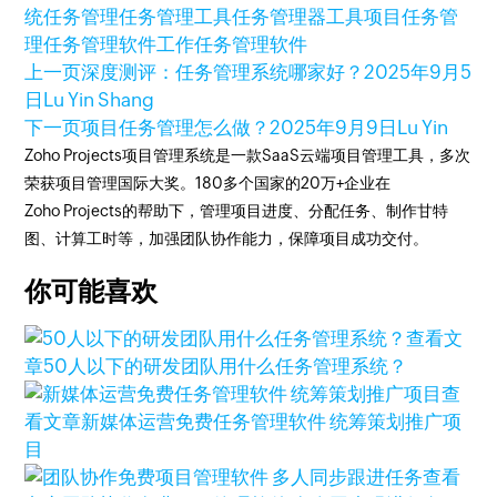
统
任务管理
任务管理工具
任务管理器工具
项目任务管
理
任务管理软件
工作任务管理软件
上一页
深度测评：任务管理系统哪家好？
2025年9月5
日
Lu Yin Shang
下一页
项目任务管理怎么做？
2025年9月9日
Lu Yin
Zoho Projects项目管理系统是一款SaaS云端项目管理工具，多次
荣获项目管理国际大奖。180多个国家的20万+企业在
Zoho Projects的帮助下，管理项目进度、分配任务、制作甘特
图、计算工时等，加强团队协作能力，保障项目成功交付。
你可能喜欢
查看文
章
50人以下的研发团队用什么任务管理系统？
查
看文章
新媒体运营免费任务管理软件 统筹策划推广项
目
查看