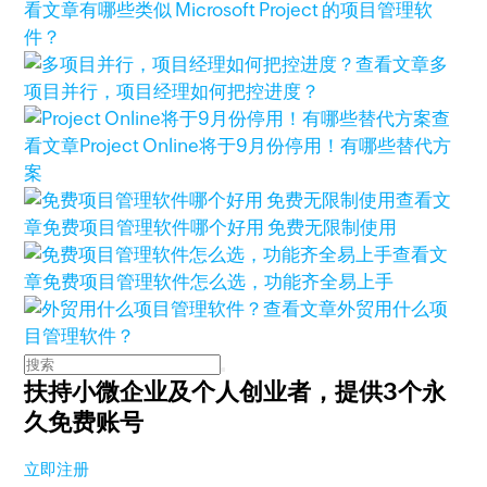
看文章
有哪些类似 Microsoft Project 的项目管理软
件？
查看文章
多
项目并行，项目经理如何把控进度？
查
看文章
Project Online将于9月份停用！有哪些替代方
案
查看文
章
免费项目管理软件哪个好用 免费无限制使用
查看文
章
免费项目管理软件怎么选，功能齐全易上手
查看文章
外贸用什么项
目管理软件？
扶持小微企业及个人创业者，
提供3个永
久免费账号
立即注册