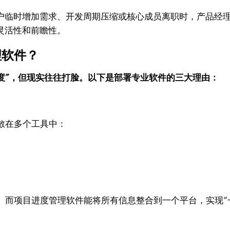
客户临时增加需求、开发周期压缩或核心成员离职时，产品经
灵活性和前瞻性。
理软件？
进度”，但现实往往打脸。以下是部署专业软件的三大理由：
散在多个工具中：
。而项目进度管理软件能将所有信息整合到一个平台，实现“