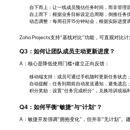
自下而上：让一线成员预估任务时间，而非管理
自上而下：根据业务目标设定总周期，倒推任务
动态调整：每周召开15分钟站会，根据实际进度
Zoho Projects支持“基线对比”功能，可直观对
Q3：如何让团队成员主动更新进度？
A：核心是降低使用门槛+建立正向反馈：
移动端支持：成员可通过手机随时更新任务状态
自动提醒：任务到期前自动发送通知，避免遗忘
积分奖励：设置“任务完成积分”，兑换培训或福
Q4：如何平衡“敏捷”与“计划”？
A：敏捷开发强调“拥抱变化”，但并非“无计划”。