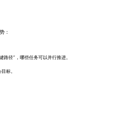
优势：
键路径”，哪些任务可以并行推进。
心目标。