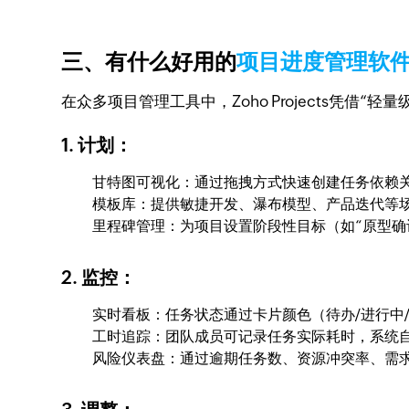
三、有什么好用的
项目进度管理软
在众多项目管理工具中，Zoho Projects凭借
1. 计划：
甘特图可视化：通过拖拽方式快速创建任务依赖关
模板库：提供敏捷开发、瀑布模型、产品迭代等场
里程碑管理：为项目设置阶段性目标（如“原型确
2. 监控：
实时看板：任务状态通过卡片颜色（待办/进行中
工时追踪：团队成员可记录任务实际耗时，系统自
风险仪表盘：通过逾期任务数、资源冲突率、需