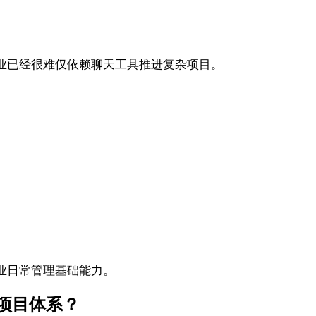
业已经很难仅依赖聊天工具推进复杂项目。
业日常管理基础能力。
队项目体系？