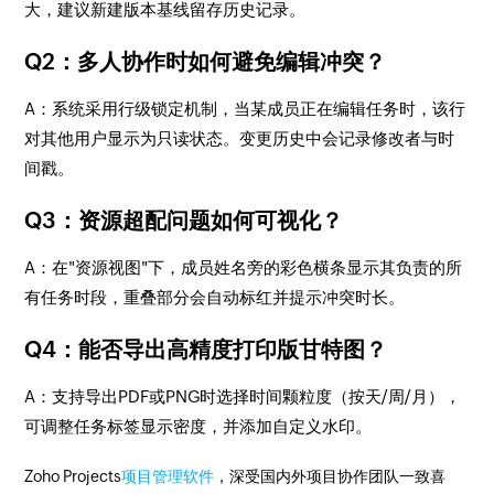
大，建议新建版本基线留存历史记录。
Q2：多人协作时如何避免编辑冲突？
A：系统采用行级锁定机制，当某成员正在编辑任务时，该行
对其他用户显示为只读状态。变更历史中会记录修改者与时
间戳。
Q3：资源超配问题如何可视化？
A：在"资源视图"下，成员姓名旁的彩色横条显示其负责的所
有任务时段，重叠部分会自动标红并提示冲突时长。
Q4：能否导出高精度打印版甘特图？
A：支持导出PDF或PNG时选择时间颗粒度（按天/周/月），
可调整任务标签显示密度，并添加自定义水印。
Zoho Projects
项目管理软件
，深受国内外项目协作团队一致喜