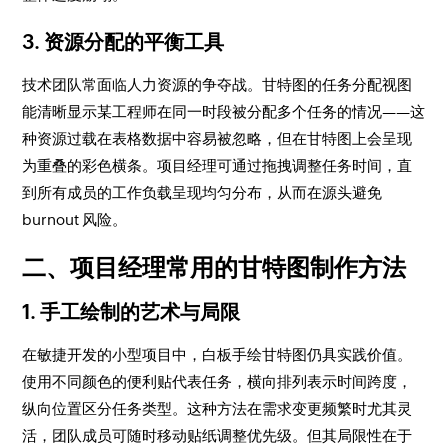
3. 资源分配的平衡工具
技术团队常面临人力资源的争夺战。甘特图的任务分配视图
能清晰显示某工程师在同一时段被分配多个任务的情况——这
种资源过载在表格数据中容易被忽略，但在甘特图上会呈现
为重叠的彩色横条。项目经理可通过拖拽调整任务时间，直
到所有成员的工作负载呈现均匀分布，从而在源头避免
burnout 风险。
二、项目经理常用的甘特图制作方法
1. 手工绘制的艺术与局限
在敏捷开发的小型项目中，白板手绘甘特图仍具实践价值。
使用不同颜色的便利贴代表任务，横向排列表示时间跨度，
纵向位置区分任务类型。这种方法在需求变更频繁时尤其灵
活，团队成员可随时移动贴纸调整优先级。但其局限性在于