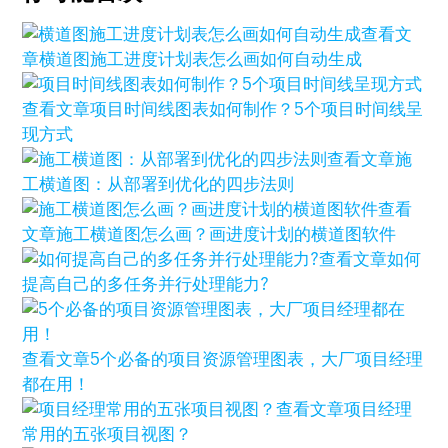
查看文
章
横道图施工进度计划表怎么画如何自动生成
查看文章
项目时间线图表如何制作？5个项目时间线呈
现方式
查看文章
施
工横道图：从部署到优化的四步法则
查看
文章
施工横道图怎么画？画进度计划的横道图软件
查看文章
如何
提高自己的多任务并行处理能力?
查看文章
5个必备的项目资源管理图表，大厂项目经理
都在用！
查看文章
项目经理
常用的五张项目视图？