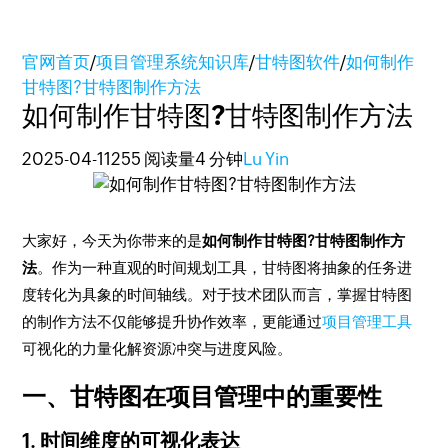
官网首页
/
项目管理系统知识库
/
甘特图软件
/
如何制作
甘特图?甘特图制作方法
如何制作甘特图?甘特图制作方法
2025-04-11
255 阅读量
4 分钟
Lu Yin
大家好，今天为你带来的是
如何制作甘特图?甘特图制作方
法
。作为一种直观的时间规划工具，甘特图将抽象的任务进
度转化为具象的时间轴线。对于技术团队而言，掌握甘特图
的制作方法不仅能够提升协作效率，更能通过
项目管理工具
可视化的力量化解资源冲突与进度风险。
一、甘特图在项目管理中的重要性
1. 时间维度的可视化表达