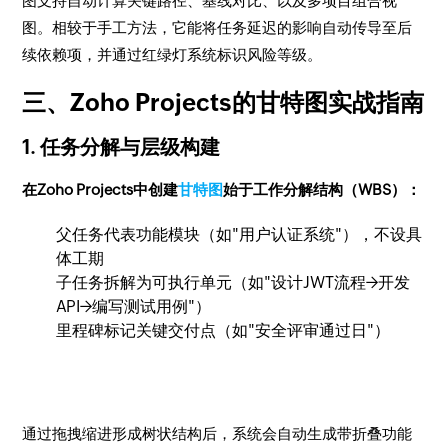
图支持自动计算关键路径、基线对比、以及多项目组合视
图。相较于手工方法，它能将任务延迟的影响自动传导至后
续依赖项，并通过红绿灯系统标识风险等级。
三、Zoho Projects的甘特图实战指南
1. 任务分解与层级构建
在Zoho Projects中创建
甘特图
始于工作分解结构（WBS）：
父任务代表功能模块（如"用户认证系统"），不设具
体工期
子任务拆解为可执行单元（如"设计JWT流程→开发
API→编写测试用例"）
里程碑标记关键交付点（如"安全评审通过日"）
通过拖拽缩进形成树状结构后，系统会自动生成带折叠功能