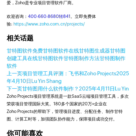
爱，Zoho是专业项目管理软件厂商。
欢迎咨询：
400-660-8680转841
。立即免费体
验:
https://www.zoho.com.cn/projects/
相关话题
甘特图软件
免费甘特图软件
在线甘特图生成器
甘特图
创建工具
在线甘特图软件
甘特图制作方法
甘特图制作
软件
上一页
项目管理工具评测：飞书和Zoho Projects
2025
年4月10日
Lu Yin Shang
下一页
甘特图用什么软件制作？
2025年4月11日
Lu Yin
Zoho Projects项目管理系统是一款SaaS云端项目管理工具，多次
荣获项目管理国际大奖。180多个国家的20万+企业在
Zoho Projects的帮助下，管理项目进度、分配任务、制作甘特
图、计算工时等，加强团队协作能力，保障项目成功交付。
你可能喜欢