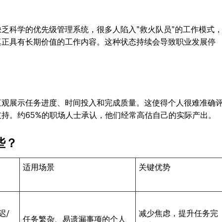
乏科学的优先级管理系统，很多人陷入"救火队员"的工作模式
真正具有长期价值的工作内容。这种状态持续会导致职业发展停
直观展示任务进度、时间投入和完成质量。这使得个人很难准确
持。约65%的职场人士承认，他们经常高估自己的实际产出。
些？
适用场景
关键优势
迟/
减少焦虑，提升任务完
任务繁杂、易遗漏事项的个人