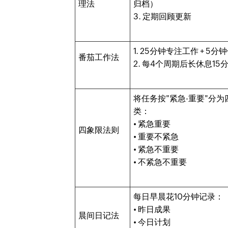
理法
归档）
3. 定期回顾更新
1. 25分钟专注工作 + 5分
番茄工作法
2. 每4个周期后长休息15
将任务按"紧急-重要"分为
类：
• 紧急重要
四象限法则
• 重要不紧急
• 紧急不重要
• 不紧急不重要
每日早晨花10分钟记录：
• 昨日成果
晨间日记法
• 今日计划