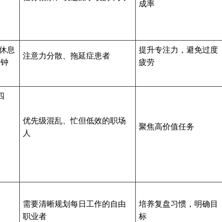
成率
钟休息
提升专注力，避免过度
注意力分散、拖延症患者
分钟
疲劳
四
优先级混乱、忙但低效的职场
聚焦高价值任务
人
需要清晰规划每日工作的自由
培养复盘习惯，明确目
职业者
标