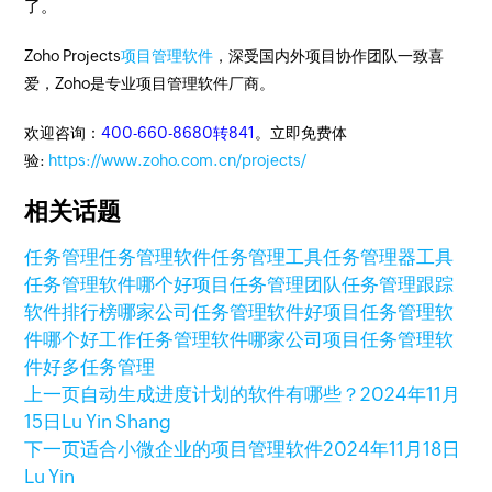
了。
Zoho Projects
项目管理软件
，深受国内外项目协作团队一致喜
爱，Zoho是专业项目管理软件厂商。
欢迎咨询：
400-660-8680转841
。立即免费体
验:
https://www.zoho.com.cn/projects/
相关话题
任务管理
任务管理软件
任务管理工具
任务管理器工具
任务管理软件哪个好
项目任务管理
团队任务管理跟踪
软件排行榜
哪家公司任务管理软件好
项目任务管理软
件哪个好
工作任务管理软件
哪家公司项目任务管理软
件好
多任务管理
上一页
自动生成进度计划的软件有哪些？
2024年11月
15日
Lu Yin Shang
下一页
适合小微企业的项目管理软件
2024年11月18日
Lu Yin