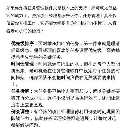
如果你觉得任务管理软件只是技术上的支持，那可就太低估
它的威力了。资深项目经理都会告诉你，任务管理工具不仅
仅帮你安排工作，它还能大幅提升你的“执行力指标”。来看
看老司机们的妙招：
优先级排序：
面对堆积如山的任务，第一件事就是理清
轻重缓急。项目经理们喜欢给任务设置优先级，高效捕
捉急需先动手的关键任务。
时间盒管理：
时间就像海绵里的水，但不是每个人都能
挤出来。老司机会在任务管理软件中设定每个任务的时
间框架，确保团队不会把时间浪费在无关紧要的事情
上。
任务拆解：
大任务很容易让人望而却步，所以关键是要
将其拆分成小块。这样不仅能提高执行效率，还能让进
度看上去更直观。
例会调整：
有经验的项目经理懂得利用例会时刻巩固团
队战斗力， 借助任务管理软件跟进进展，让每次讨论
都能解决问题。