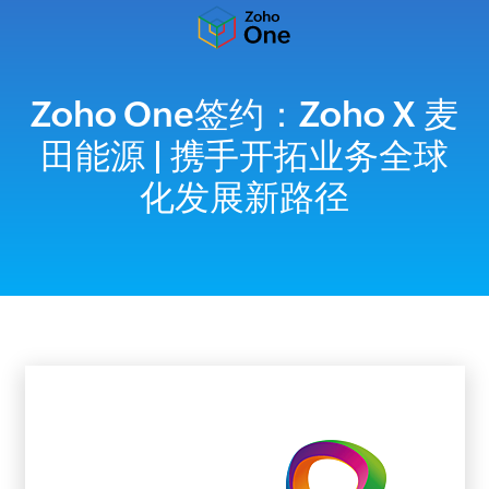
Zoho One签约：Zoho X 麦
田能源 | 携手开拓业务全球
化发展新路径