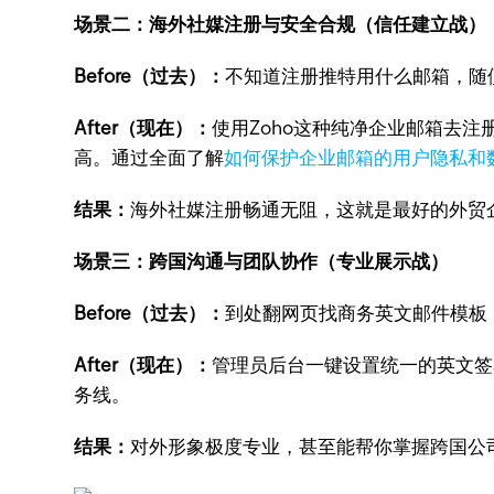
场景二：海外社媒注册与安全合规（信任建立战）
Before（过去）：
不知道注册推特用什么邮箱，随
After（现在）：
使用Zoho这种纯净企业邮箱去注
高。通过全面了解
如何保护企业邮箱的用户隐私和
结果：
海外社媒注册畅通无阻，这就是最好的外贸
场景三：跨国沟通与团队协作（专业展示战）
Before（过去）：
到处翻网页找商务英文邮件模板
After（现在）：
管理员后台一键设置统一的英文签
务线。
结果：
对外形象极度专业，甚至能帮你掌握跨国公