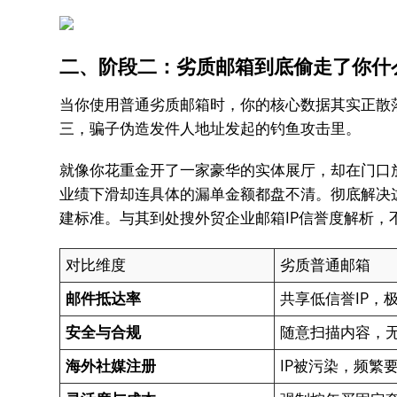
二、阶段二：劣质邮箱到底偷走了你什么？ 🕵
当你使用普通劣质邮箱时，你的核心数据其实正散
三，骗子伪造发件人地址发起的钓鱼攻击里。
就像你花重金开了一家豪华的实体展厅，却在门口
业绩下滑却连具体的漏单金额都盘不清。彻底解决
建标准。与其到处搜外贸企业邮箱IP信誉度解析，
对比维度
劣质普通邮箱
邮件抵达率
共享低信誉IP，
安全与合规
随意扫描内容，
海外社媒注册
IP被污染，频繁