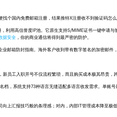
便找个国内免费邮箱注册，结果推特X注册收不到验证码怎
册，利用高信誉度IP池。它原生支持S/MIME证书一键申请
数据安全
，你的商业通信将得到最严密的防护。
企业邮箱防封指南。海外客户收到带有数字签名的加密邮件
，新员工入职开号不仅流程繁琐，而且购买成本极其昂贵，
名档，系统支持73种语言无缝适配多语言收发需求。单账号
司向上汇报技巧般的条理感；对内，内部IT管理成本降至极