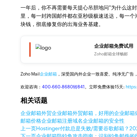
一年后，你不再需要每天提心吊胆地问"为什么这封
里，每一封跨国邮件都在亚秒级极速送达，每一个
块钱，彻底修复你的出海业务基建。
企业邮箱免费试用
Zoho邮箱全球畅邮
Zoho Mail
企业邮箱
，深受国内外企业一致喜爱。纯净无广告
欢迎咨询：
400-660-8680转841
。立即免费体验15天:
https
相关话题
企业邮箱
外贸企业邮箱
外贸邮箱，好用的企业邮箱
邮箱价格
企业邮箱注册域名
企业邮箱的安全性
上一页
Hostinger付款总是失败/需要谷歌邮箱？
下一页
企业邮箱防钓鱼攻击指南：识别钓鱼邮件的