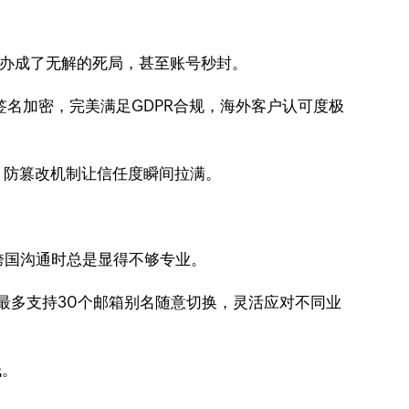
么办成了无解的死局，甚至账号秒封。
与签名加密，完美满足GDPR合规，海外客户认可度极
，防篡改机制让信任度瞬间拉满。
跨国沟通时总是显得不够专业。
最多支持30个邮箱别名随意切换，灵活应对不同业
低。