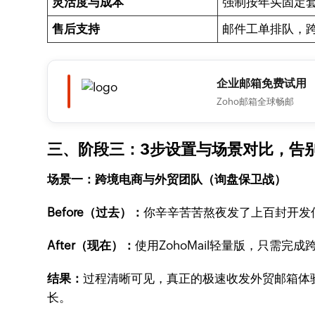
灵活度与成本
强制按年买固定
售后支持
邮件工单排队，
企业邮箱免费试用
Zoho邮箱全球畅邮
三、阶段三：3步设置与场景对比，告别
场景一：跨境电商与外贸团队（询盘保卫战）
Before（过去）：
你辛辛苦苦熬夜发了上百封开发
After（现在）：
使用ZohoMail轻量版，只需
结果：
过程清晰可见，真正的极速收发外贸邮箱体
长。