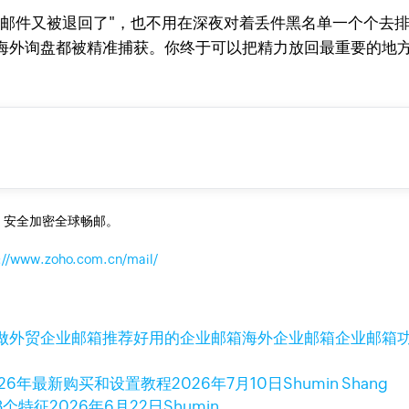
邮件又被退回了"，也不用在深夜对着丢件黑名单一个个去排
海外询盘都被精准捕获。你终于可以把精力放回最重要的地
，安全加密全球畅邮。
://www.zoho.com.cn/mail/
做外贸企业邮箱推荐
好用的企业邮箱
海外企业邮箱
企业邮箱
2026年最新购买和设置教程
2026年7月10日
Shumin Shang
8个特征
2026年6月22日
Shumin