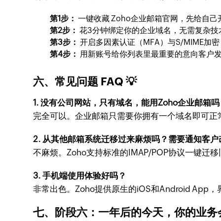
第1步：
一键收藏 Zoho企业邮箱官网，先给自
第2步：
花3分钟绑定你的企业域名，无需复杂技
第3步：
开启多因素认证（MFA）与S/MIME加
第4步：
用新账号给你列表里最重要的意向客户
六、常见问题 FAQ 💡
1. 没有公司网站，只有域名，能用Zoho企业邮箱吗
完全可以。企业邮箱只需要你拥有一个域名即可正
2. 从其他邮箱系统迁移过来麻烦吗？需要通知客
不麻烦。Zoho支持标准的IMAP/POP协议一
3. 手机端使用体验好吗？
非常出色。Zoho提供原生的iOS和Android 
七、阶段六：一年后的今天，你的业务会