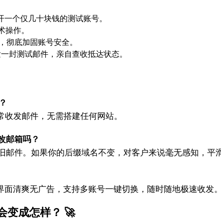
己开一个仅几十块钱的测试账号。
术操作。
密，彻底加固账号安全。
发一封测试邮件，亲自查收抵达状态。
？
常收发邮件，无需搭建任何网站。
户改邮箱吗？
键迁移旧邮件。如果你的后缀域名不变，对客户来说毫无感知，平
App，界面清爽无广告，支持多账号一键切换，随时随地极速收发
变成怎样？ 🚀