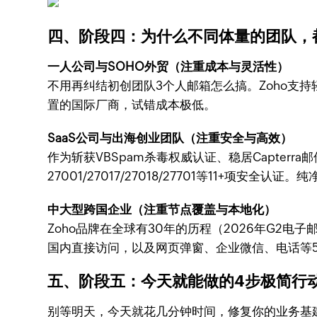
四、阶段四：为什么不同体量的团队，都在
一人公司与SOHO外贸（注重成本与灵活性）
不用再纠结初创团队3个人邮箱怎么搞。Zoho支
置的国际厂商，试错成本极低。
SaaS公司与出海创业团队（注重安全与高效）
作为斩获VBSpam杀毒权威认证、稳居Capter
27001/27017/27018/27701等11+
中大型跨国企业（注重节点覆盖与本地化）
Zoho品牌在全球有30年的历程（2026年G2电
国内直接访问，以及网页弹窗、企业微信、电话等5
五、阶段五：今天就能做的4步极简行动清
别等明天，今天就花几分钟时间，修复你的业务基