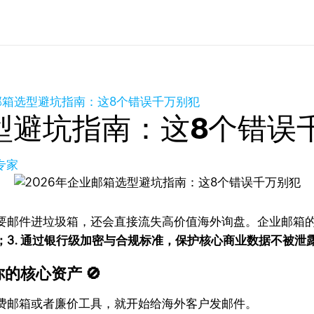
业邮箱选型避坑指南：这8个错误千万别犯
选型避坑指南：这8个错误
专家
要邮件进垃圾箱，还会直接流失高价值海外询盘。企业邮箱
达；3. 通过银行级加密与合规标准，保护核心商业数据不被泄
的核心资产 🚫
费邮箱或者廉价工具，就开始给海外客户发邮件。