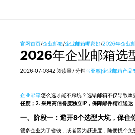
官网首页
/
企业邮箱
/
企业邮箱哪家好
/
2026年企
2026年企业邮箱
2026-07-03
42 阅读量
7 分钟
马亚敏|企业邮箱产品
企业邮箱
怎么选才能不踩坑？选错邮箱不仅导致重
任度；2. 采用高信誉度独立IP，保障邮件精准送
一、阶段一：避开8个选型大坑，保住你
很多企业为了省钱，或者因为赶进度，随便找个免