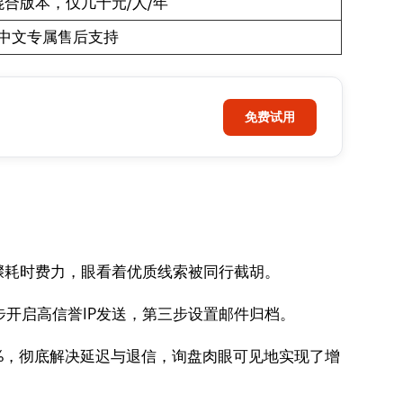
合版本，仅几十元/人/年
对1中文专属售后支持
免费试用
骤耗时费力，眼看着优质线索被同行截胡。
步开启高信誉IP发送，第三步设置邮件归档。
%，彻底解决延迟与退信，询盘肉眼可见地实现了增