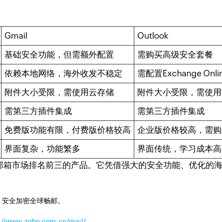
Gmail
Outlook
基础安全功能，但需额外配置
需购买高级安全套餐
依赖本地网络，海外收发不稳定
需配置Exchange Onli
附件大小受限，需使用云存储
附件大小受限，需使用On
需第三方插件集成
需第三方插件集成
免费版功能有限，付费版价格较高
企业版价格较高，需购买Of
界面复杂，功能繁多
界面传统，学习成本高
，是全球邮箱市场排名前三的产品。它凭借强大的安全功能、优化
，安全加密全球畅邮。
://www.zoho.com.cn/mail/