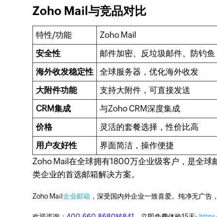
Zoho Mail与竞品对比
特性/功能
Zoho Mail
安全性
邮件加密、反垃圾邮件、防钓鱼
海外收发稳定性
全球服务器，优化海外收发
大附件功能
支持大附件，可直接发送
CRM集成
与Zoho CRM深度集成
价格
灵活的套餐选择，性价比高
用户友好性
界面简洁，操作便捷
Zoho Mail在全球拥有1800万企业级客户
类企业的首选邮箱解决方案。
Zoho Mail
企业邮箱
，深受国内外企业一致喜爱。纯净无广告
欢迎咨询：
400-660-8680转841
。立即免费体验15天:
https