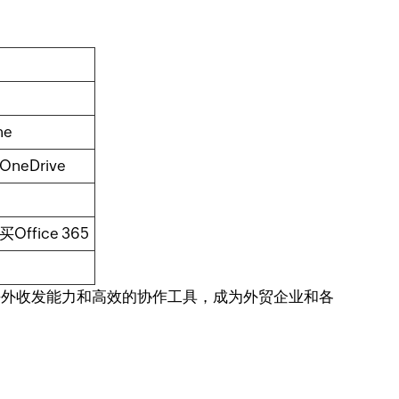
ne
eDrive
fice 365
的海外收发能力和高效的协作工具，成为外贸企业和各