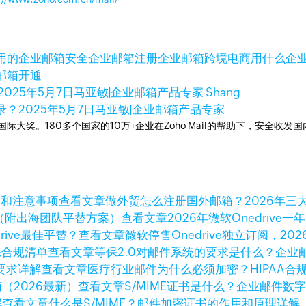
用的企业邮箱
安全企业邮箱
注册企业邮箱
跨境电商用什么企
邮箱开通
2025年5月7日
马亚敏|企业邮箱产品专家 Shang
录？
2025年5月7日
马亚敏|企业邮箱产品专家
箱国际大奖。180多个国家的10万+企业在Zoho Mail的帮助下，安全收发
查看文章
做外贸怎么注册国外邮箱？2026年三
查看文章
2026年微软Onedri
查看文章
微软停售Onedrive独立订阅，202
查看文章
等保2.0对邮件系统的要求是什么？企业
查看文章
医疗行业邮件为什么必须加密？HIPAA合
查看文章
S/MIME证书是什么？企业邮件数
查看文章
什么是S/MIME？邮件加密证书的作用和原理详解