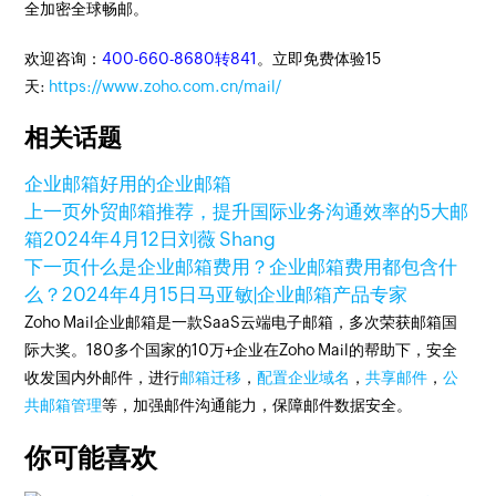
全加密全球畅邮。
欢迎咨询：
400-660-8680转841
。立即免费体验15
天:
https://www.zoho.com.cn/mail/
相关话题
企业邮箱
好用的企业邮箱
上一页
外贸邮箱推荐，提升国际业务沟通效率的5大邮
箱
2024年4月12日
刘薇 Shang
下一页
什么是企业邮箱费用？企业邮箱费用都包含什
么？
2024年4月15日
马亚敏|企业邮箱产品专家
Zoho Mail企业邮箱是一款SaaS云端电子邮箱，多次荣获邮箱国
际大奖。180多个国家的10万+企业在Zoho Mail的帮助下，安全
收发国内外邮件，进行
邮箱迁移
，
配置企业域名
，
共享邮件
，
公
共邮箱管理
等，加强邮件沟通能力，保障邮件数据安全。
你可能喜欢