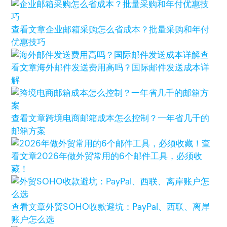
查看文章
企业邮箱采购怎么省成本？批量采购和年付
优惠技巧
查
看文章
海外邮件发送费用高吗？国际邮件发送成本详
解
查看文章
跨境电商邮箱成本怎么控制？一年省几千的
邮箱方案
查
看文章
2026年做外贸常用的6个邮件工具，必须收
藏！
查看文章
外贸SOHO收款避坑：PayPal、西联、离岸
账户怎么选