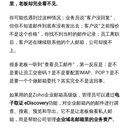
里，老板却完全看不见
。
你可能也遇到过这种情况：业务员说“客户没回复”，
但你不知道邮件到底有没有发出去；客户说“之前报价
不是这个价格”，你找不到当时的邮件记录；员工离职
后，客户还在继续联系他的个人邮箱，公司却接不
上。
很多老板一听到“查看员工邮件”，第一反应是：是不
是要让员工交密码？是不是要配置IMAP、POP？是不
是要一个个做邮箱委托？其实完全不是这回事。
如果用的是Zoho企业邮箱高级版，管理员可以通过
电
子取证 eDiscovery
功能，对企业邮箱内的邮件进行调
查、搜索、预览和导出。它不是让老板偷看私人邮
箱，而是帮助公司管理
企业域名邮箱里的业务资产
。