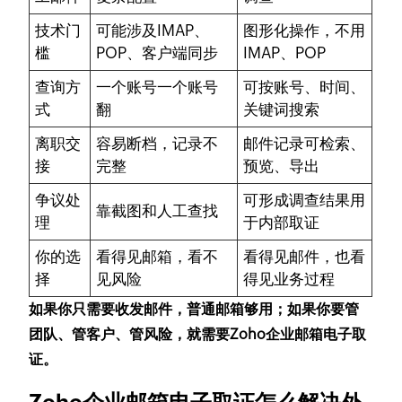
技术门
可能涉及IMAP、
图形化操作，不用
槛
POP、客户端同步
IMAP、POP
查询方
一个账号一个账号
可按账号、时间、
式
翻
关键词搜索
离职交
容易断档，记录不
邮件记录可检索、
接
完整
预览、导出
争议处
可形成调查结果用
靠截图和人工查找
理
于内部取证
你的选
看得见邮箱，看不
看得见邮件，也看
择
见风险
得见业务过程
如果你只需要收发邮件，普通邮箱够用；如果你要管
团队、管客户、管风险，就需要Zoho企业邮箱电子取
证。