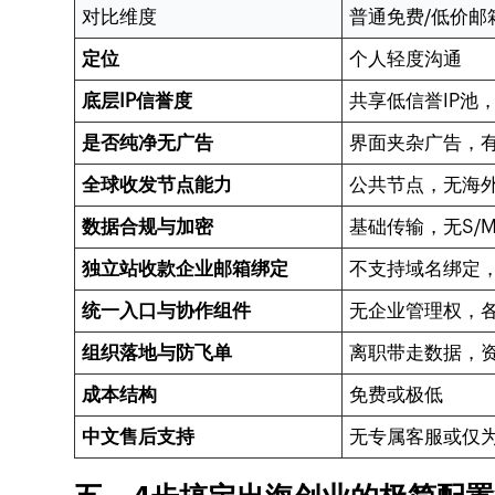
对比维度
普通免费/低价邮
定位
个人轻度沟通
底层IP信誉度
共享低信誉IP池
是否纯净无广告
界面夹杂广告，
全球收发节点能力
公共节点，无海
数据合规与加密
基础传输，无S/M
独立站收款企业邮箱绑定
不支持域名绑定
统一入口与协作组件
无企业管理权，
组织落地与防飞单
离职带走数据，
成本结构
免费或极低
中文售后支持
无专属客服或仅