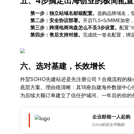
五、4步搞定出海创业的极简配置
第一步：独立站域名邮箱配置。
选购品牌域名，
第二步：安全协议部署。
开启TLS+S/MIME
第三步：跨境电商询盘怎么不丢3步设置。
配置“I
第四步：售后支持对接。
完成统一签名配置，绑定
六、选对基建，长效增长
外贸SOHO先建站还是先注册公司？合规流程的核
底层方案。理由很清晰：其18座自建海外数据中心
为后续大额订单建立了信任护城河。一年后的你的
企业邮箱一人起购
Zoho邮箱全球畅邮