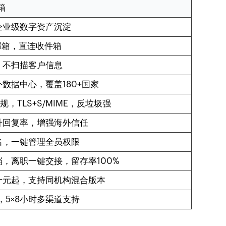
箱
企业级数字资产沉淀
邮箱，直连收件箱
，不扫描客户信息
外数据中心，覆盖180+国家
规，TLS+S/MIME，反垃圾强
升回复率，增强海外信任
名，一键管理全员权限
，离职一键交接，留存率100%
十元起，支持同机构混合版本
务，5×8小时多渠道支持