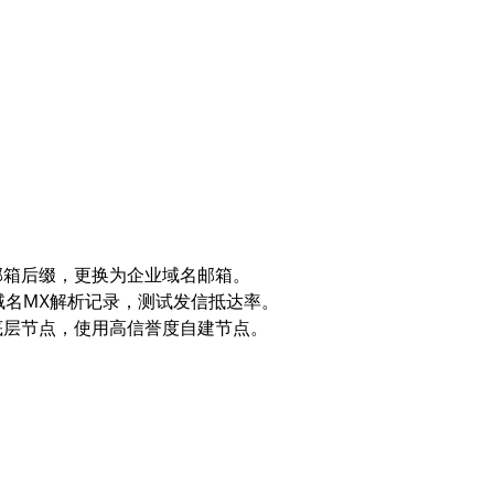
邮箱后缀，更换为企业域名邮箱。
域名MX解析记录，测试发信抵达率。
底层节点，使用高信誉度自建节点。