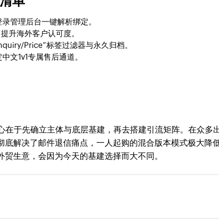
清单
登录管理后台一键解析绑定。
加密，提升海外客户认可度。
nquiry/Price”标签过滤器与永久归档。
中文1v1专属售后通道。
心在于先确立主体与底层基建，再去搭建引流矩阵。在众多出
彻底解决了邮件退信痛点，一人起购的混合版本模式极大降低了
外贸生意，会因为今天的基建选择而大不同。