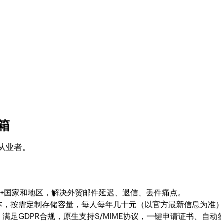
。
箱
从业者。
80+国家和地区，解决外贸邮件延迟、退信、丢件痛点。
本，按需定制存储容量，每人每年几十元（以官方最新信息为准
满足GDPR合规，原生支持S/MIME协议，一键申请证书、自