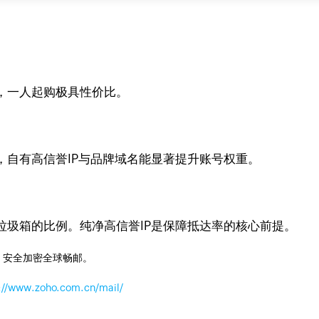
，一人起购极具性价比。
，自有高信誉IP与品牌域名能显著提升账号权重。
垃圾箱的比例。纯净高信誉IP是保障抵达率的核心前提。
，安全加密全球畅邮。
://www.zoho.com.cn/mail/