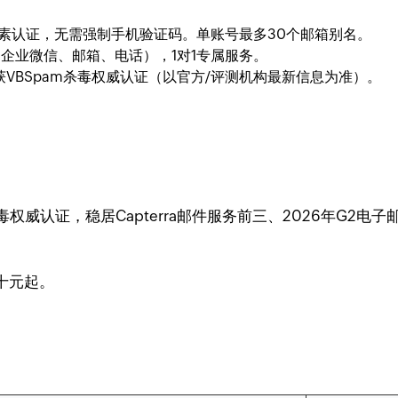
素认证，无需强制手机验证码。单账号最多30个邮箱别名。
、企业微信、邮箱、电话），1对1专属服务。
荣获VBSpam杀毒权威认证（以官方/评测机构最新信息为准）。
杀毒权威认证，稳居Capterra邮件服务前三、2026年G2
十元起。