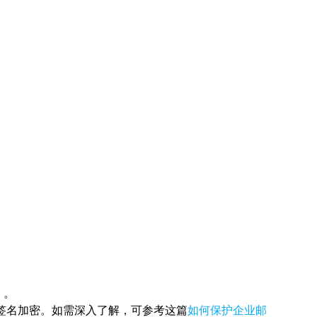
）。
动签名加密。如需深入了解，可参考这篇
如何保护企业邮