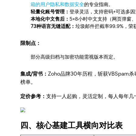
箱的用户隐私和数据安全
的专业指南。
轻量化账号管理：
登录灵活，支持密码+可选多因
本地化中文售后：
5×8小时中文支持（网页弹窗
73种语言无缝适配：
垃圾邮件拦截率99.9%，
限制点：
部分高级归档与加密功能需视版本而定。
集成/背书：
Zoho品牌30年历程，斩获VBSpam
榜单。
定价参考：
支持一人起购，灵活定制，每人每年几
四、核心基建工具横向对比表