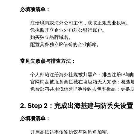
必填项清单：
注册境内或海外公司主体，获取正规营业执照。
凭执照开立企业外币对公银行账户。
购买独立品牌域名。
配置具备独立IP信誉的企业邮箱。
常见失败点与排查方法：
个人邮箱注册海外社媒被判黑产：排查注册IP与
官网询盘被服务商拦截在垃圾箱无人知晓：检查
免费邮箱共用低信誉IP池导致丢包率极高：更换
2. Step 2：完成出海基建与防丢失设置
必填项清单：
开启高抵达率传输协议与防钓鱼加密。