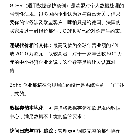
GDPR（通用数据保护条例）是欧盟对个人数据处理的
强制性法规。很多国内企业认为这与自己无关，但只
要你的业务涉及欧盟客户，哪怕只是给德国、法国的
买家发过一封报价邮件，GDPR 就已经对你产生约束。
违规代价相当具体：
最高罚款为全球年营业额的 4%，
或 2000 万欧元，取较高者。对于一家年营收 500 万
元的中小外贸企业来说，这个数字足够让人认真对
待。
Zoho 企业邮箱在合规层面的设计是系统性的，而非补
丁式的。
数据存储本地化：
可选择将数据存储在欧盟境内数据
中心，满足数据不出境的监管要求；
访问日志与审计追踪：
管理员可调取完整的邮件操作