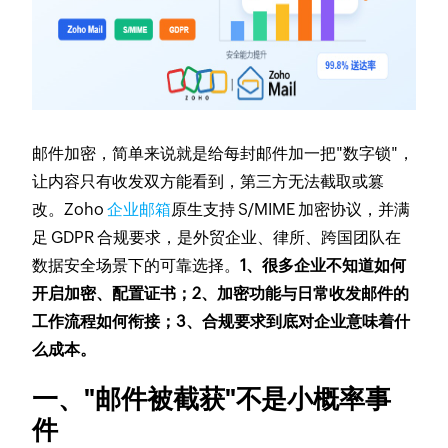
邮件加密，简单来说就是给每封邮件加一把"数字锁"，
让内容只有收发双方能看到，第三方无法截取或篡
改。Zoho
企业邮箱
原生支持 S/MIME 加密协议，并满
足 GDPR 合规要求，是外贸企业、律所、跨国团队在
数据安全场景下的可靠选择。
1、很多企业不知道如何
开启加密、配置证书；2、加密功能与日常收发邮件的
工作流程如何衔接；3、合规要求到底对企业意味着什
么成本。
一、"邮件被截获"不是小概率事
件