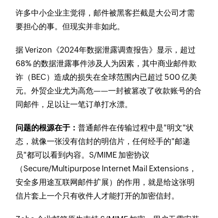
许多中小企业主觉得，邮件被黑客拦截是大公司才需
要担心的事。但现实并非如此。
据 Verizon《2024年数据泄露调查报告》显示，超过
68% 的数据泄露事件涉及人为因素，其中商业邮件欺
诈（BEC）造成的损失在全球范围内已超过 500 亿美
元。外贸企业尤为高危——一封被篡改了收款账号的合
同邮件，足以让一笔订单打水漂。
问题的根源在于：
普通邮件在传输过程中是"明文"状
态，就像一张没有信封的明信片，任何经手的"邮递
员"都可以看到内容。S/MIME 加密协议
（Secure/Multipurpose Internet Mail Extensions，
安全多用途互联网邮件扩展）的作用，就是给这张明
信片套上一个只有收件人才能打开的加密信封。