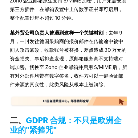
Zoho 企业邮箱原生支持 S/MIME 加密，用户无需安装
第三方插件，在邮箱设置中上传数字证书即可启用，
整个配置过程不超过 10 分钟。
某外贸公司负责人曾遇到这样一个关键时刻：
去年 9
月，一封发往德国采购商的报价邮件在传输途中被中
间人攻击篡改，收款账号被替换，差点造成 30 万元的
资金损失。事后排查发现，原邮箱服务商不支持端对
端加密。切换至 Zoho 企业邮箱并启用 S/MIME 后，所
有对外邮件均带有数字签名，收件方可以一键验证邮
件来源的真实性，此类风险从根本上被消除。
二、
GDPR 合规：不只是欧洲企
业的"紧箍咒"