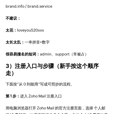
brand.info / brand.service
不建议：
太花：
loveyou520xxx
太长太乱：
一串拼音+数字
很容易撞名的短词：
admin、support（常被占）
3）注册入口与步骤（新手按这个顺序
走）
下面按“从 0 到能用”写成可照抄的流程。
第 1 步：
进入 Zoho Mail 注册入口
用电脑浏览器打开 Zoho Mail 的官方注册页面，选择 个人邮