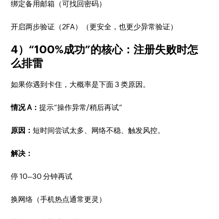
绑定备用邮箱（可找回密码）
开启两步验证（2FA）（更安全，也更少异常验证）
4）“100%成功”的核心：注册失败时怎
么排雷
如果你遇到卡住，大概率是下面 3 类原因。
情况 A：
提示“操作异常/稍后再试”
原因：
短时间尝试太多、网络不稳、触发风控。
解决：
停 10–30 分钟再试
换网络（手机热点通常更灵）