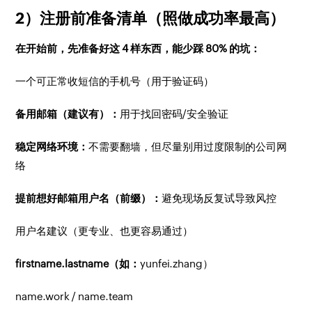
2）注册前准备清单（照做成功率最高）
在开始前，先准备好这 4 样东西，能少踩 80% 的坑：
一个可正常收短信的手机号（用于验证码）
备用邮箱（建议有）：
用于找回密码/安全验证
稳定网络环境：
不需要翻墙，但尽量别用过度限制的公司网
络
提前想好邮箱用户名（前缀）：
避免现场反复试导致风控
用户名建议（更专业、也更容易通过）
firstname.lastname（如：
yunfei.zhang）
name.work / name.team