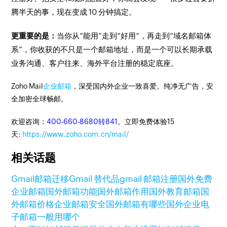
腾半天的事，现在变成 10 分钟搞定。
更重要的是：
当你从“能用”走到“好用”，再走到“域名邮箱体
系”，你收获的不只是一个邮箱地址，而是一个可以长期承载
业务沟通、客户往来、海外平台注册的稳定底座。
Zoho Mail
企业邮箱
，深受国内外企业一致喜爱。纯净无广告，安
全加密全球畅邮。
欢迎咨询：
400-660-8680转841
。立即免费体验15
天:
https://www.zoho.com.cn/mail/
相关话题
Gmail邮箱迁移
Gmail 替代品
gmail 邮箱注册
国外免费
企业邮箱
国外邮箱功能
国外邮箱作用
国外教育邮箱
国
外邮箱价格
企业邮箱安全
国外邮箱有哪些
国外企业电
子邮箱一般用哪个