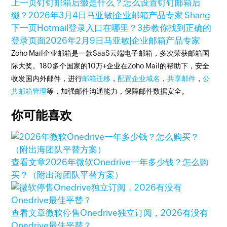
上一页
钉钉邮箱后缀是什么？怎么设置钉钉邮箱后
缀？
2026年3月4日
马亚敏|企业邮箱产品专家 Shang
下一页
Hotmail登录入口在哪里？3步教你找到正确的
登录页面
2026年2月9日
马亚敏|企业邮箱产品专家
Zoho Mail企业邮箱是一款SaaS云端电子邮箱，多次荣获邮箱国
际大奖。180多个国家的10万+企业在Zoho Mail的帮助下，安全
收发国内外邮件，进行
邮箱迁移
，
配置企业域名
，
共享邮件
，
公
共邮箱管理
等，加强邮件沟通能力，保障邮件数据安全。
你可能喜欢
查看文章
2026年微软Onedrive一年多少钱？怎么购
买？（附出海团队平替方案）
查看文章
微软停售Onedrive独立订阅，2026有没有
Onedrive最佳平替？