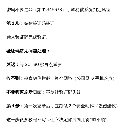
密码不要过弱（如 12345678），容易被系统判定风险
第 3 步：
短信验证码验证
输入验证码完成验证。
验证码常见问题处理：
延迟：
等 30–60 秒再点重发
收不到：
检查短信拦截、换个网络（公司网 → 手机热点）
不要频繁刷新页面：
容易让验证码失效
第 4 步：
第一次登录后，立刻做 2 个安全动作（强烈建议）
这一步很多教程不写，但它决定你后面用得“顺不顺”。