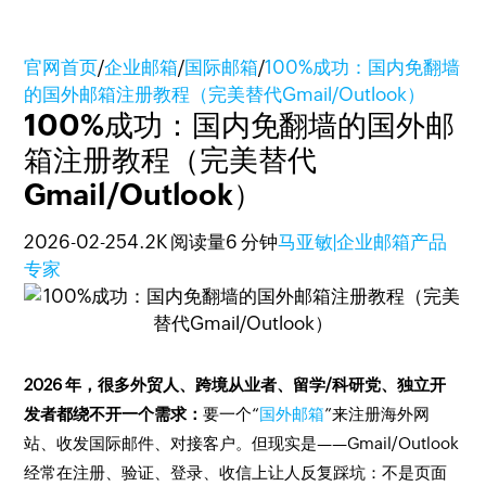
官网首页
/
企业邮箱
/
国际邮箱
/
100%成功：国内免翻墙
的国外邮箱注册教程（完美替代Gmail/Outlook）
100%成功：国内免翻墙的国外邮
箱注册教程（完美替代
Gmail/Outlook）
2026-02-25
4.2K 阅读量
6 分钟
马亚敏|企业邮箱产品
专家
2026 年，很多外贸人、跨境从业者、留学/科研党、独立开
发者都绕不开一个需求：
要一个“
国外邮箱
”来注册海外网
站、收发国际邮件、对接客户。但现实是——Gmail/Outlook
经常在注册、验证、登录、收信上让人反复踩坑：不是页面