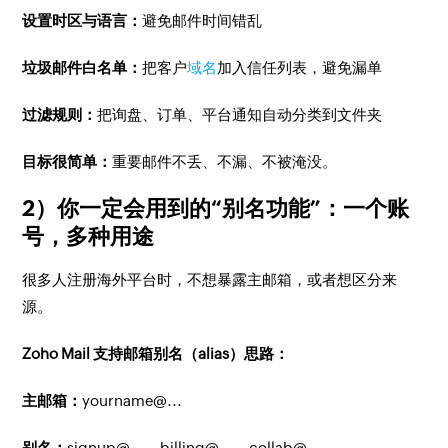
设置时区与语言：
避免邮件时间错乱
垃圾邮件白名单：
把客户
域名
加入信任列表，避免漏单
过滤规则：
把询盘、订单、平台通知自动分类到文件夹
目标很简单：
重要邮件不丢、不漏、不被淹没。
2）你一定会用到的“别名功能”：一个账
号，多种用途
很多人注册海外平台时，不想暴露主邮箱，或者想区分来
源。
Zoho Mail 支持邮箱别名（alias）思路：
主邮箱：
yourname@...
别名：
signup@...、billing@...、collab@...