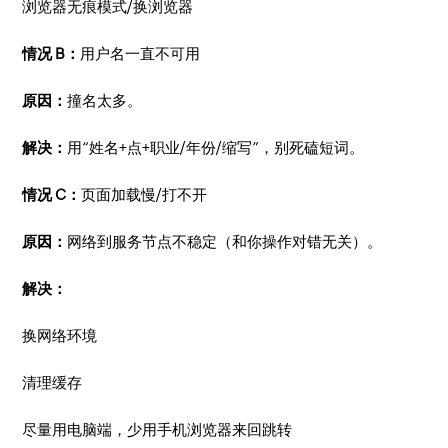
浏览器无痕模式/换浏览器
情况 B：
用户名一直不可用
原因：
撞名太多。
解决：
用“姓名+点+职业/年份/缩写”，别死磕短词。
情况 C：
页面加载慢/打不开
原因：
网络到服务节点不稳定（和你操作对错无关）。
解决：
换网络环境
清理缓存
尽量用电脑端，少用手机浏览器来回跳转