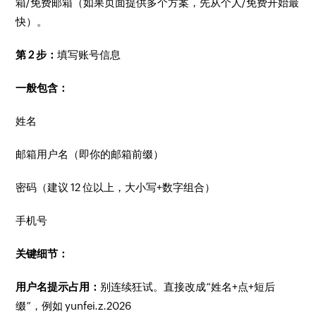
箱/免费邮箱（如果页面提供多个方案，先从个人/免费开始最
快）。
第 2 步：
填写账号信息
一般包含：
姓名
邮箱用户名（即你的邮箱前缀）
密码（建议 12 位以上，大小写+数字组合）
手机号
关键细节：
用户名提示占用：
别连续狂试。直接改成“姓名+点+短后
缀”，例如 yunfei.z.2026