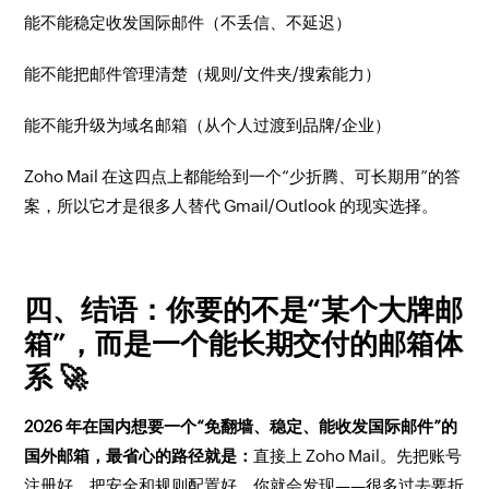
能不能稳定收发国际邮件（不丢信、不延迟）
能不能把邮件管理清楚（规则/文件夹/搜索能力）
能不能升级为域名邮箱（从个人过渡到品牌/企业）
Zoho Mail 在这四点上都能给到一个“少折腾、可长期用”的答
案，所以它才是很多人替代 Gmail/Outlook 的现实选择。
四、结语：你要的不是“某个大牌邮
箱”，而是一个能长期交付的邮箱体
系 🚀
2026 年在国内想要一个“免翻墙、稳定、能收发国际邮件”的
国外邮箱，最省心的路径就是：
直接上 Zoho Mail。先把账号
注册好、把安全和规则配置好，你就会发现——很多过去要折