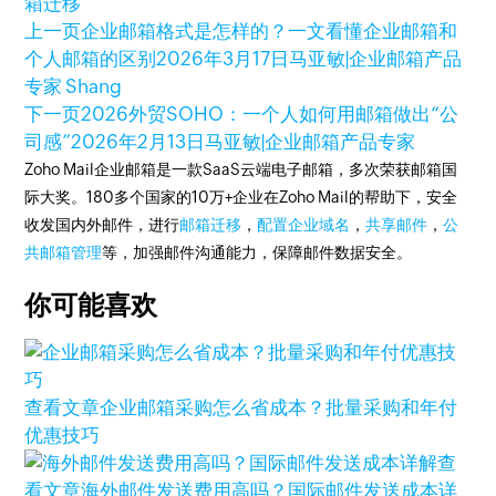
箱迁移
上一页
企业邮箱格式是怎样的？一文看懂企业邮箱和
个人邮箱的区别
2026年3月17日
马亚敏|企业邮箱产品
专家 Shang
下一页
2026外贸SOHO：一个人如何用邮箱做出“公
司感”
2026年2月13日
马亚敏|企业邮箱产品专家
Zoho Mail企业邮箱是一款SaaS云端电子邮箱，多次荣获邮箱国
际大奖。180多个国家的10万+企业在Zoho Mail的帮助下，安全
收发国内外邮件，进行
邮箱迁移
，
配置企业域名
，
共享邮件
，
公
共邮箱管理
等，加强邮件沟通能力，保障邮件数据安全。
你可能喜欢
查看文章
企业邮箱采购怎么省成本？批量采购和年付
优惠技巧
查
看文章
海外邮件发送费用高吗？国际邮件发送成本详