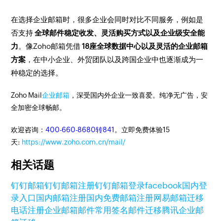
在选择企业邮箱时，很多企业会同时对比不同服务，例如是
否支持
全球邮件稳定收发、灵活购买方式以及企业级安全能
力
。像Zoho邮箱凭借
18座全球数据中心以及灵活的企业邮箱
方案
，在中小企业、外贸团队以及跨国企业中也逐渐成为一
种稳定的选择。
Zoho Mail
企业邮箱
，深受国内外企业一致喜爱。纯净无广告，安
全加密全球畅邮。
欢迎咨询：
400-660-8680转841
。立即免费体验15
天:
https://www.zoho.com.cn/mail/
相关话题
钉钉邮箱
钉钉邮箱注册
钉钉邮箱登录
facebook国内登
录入口
国内邮箱注册
国内免费邮箱注册
网易邮箱迁移
电话注册企业邮箱
邮件常用签名
邮件迁移
腾讯企业邮