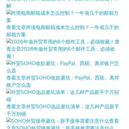
解
查看文章
跨境电商邮箱成本怎么控制？一年省几千的
邮箱方案
查
看文章
2026年做外贸常用的6个邮件工具，必须收
藏！
查看文章
外贸SOHO收款避坑：PayPal、西联、离岸
账户怎么选
查看文章
外贸SOHO选品避坑清单：这几种产品新手
千万别碰
查看
文章
SOHO外贸接单避坑：新手接单需要注意什么