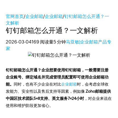
官网首页
/
企业邮箱
/
企业邮箱
/
钉钉邮箱怎么开通？一
文解析
钉钉邮箱怎么开通？一文解析
2026-03-04
169 阅读量
5 分钟
马亚敏|企业邮箱产品专
家
钉钉邮箱怎么开通？企业想要使用钉钉邮箱，一般需要注册
企业账号、绑定域名并完成管理员配置即可使用企业邮箱功
能。
同时，也有不少企业在对比
企业邮箱
时，会考虑全球收
发能力、安全性以及售后支持等因素，例如像
Zoho邮箱提供
中国区技术团队5×8支持、英文服务7×24小时
，对企业来说在
使用和维护阶段更加省心。