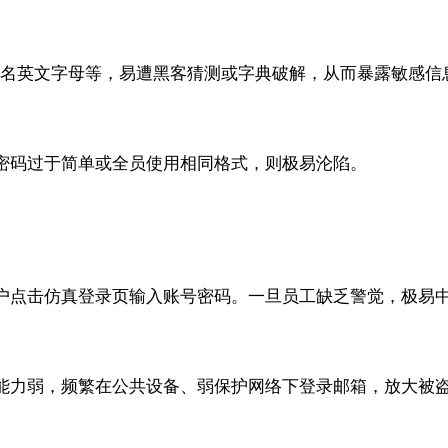
、公司名英文字母等，易遭黑客猜测或字典破解，从而暴露敏感
密码过于简单或全员使用相同格式，则极易沦陷。
户点击仿真登录页输入账号密码。一旦员工缺乏警觉，极易
能力弱，频繁在公共设备、弱保护网络下登录邮箱，放大被