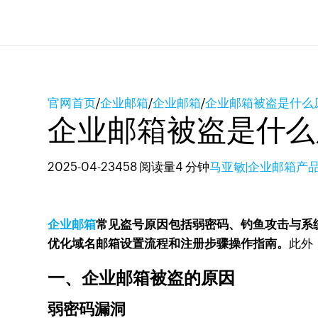
官网首页
/
企业邮箱
/
企业邮箱
/
企业邮箱被盗是什么
企业邮箱被盗是什么
2025-04-23
458 阅读量
4 分钟
马亚敏|企业邮箱产
企业邮箱
常见盗号原因包括弱密码、钓鱼攻击与系统
优化域名邮箱设置流程和注册步骤操作指南。
此外
一、企业邮箱被盗的原因
弱密码漏洞