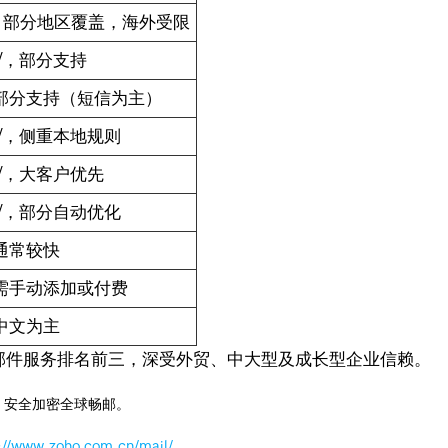
× 部分地区覆盖，海外受限
√，部分支持
部分支持（短信为主）
√，侧重本地规则
√，大客户优先
√，部分自动优化
通常较快
需手动添加或付费
中文为主
全球邮件服务排名前三，深受外贸、中大型及成长型企业信赖。
，安全加密全球畅邮。
://www.zoho.com.cn/mail/