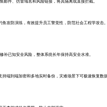
识别钓鱼邮件、仿冒域名和风险链接，将其隔离或直接拦截。
钓鱼攻防演练，有效提升员工警觉性，防范社会工程学攻击
并修补已知安全风险，整体系统长年保持高安全水准。
支持端到端加密和多地实时备份，灾难场景下可极速恢复数