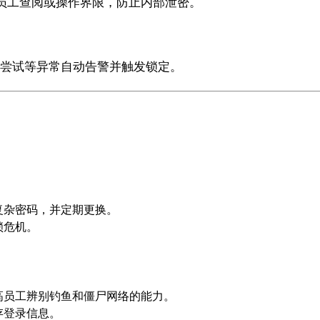
员工查阅或操作界限，防止内部泄密。
多次尝试等异常自动告警并触发锁定。
复杂密码，并定期更换。
锁危机。
高员工辨别钓鱼和僵尸网络的能力。
存登录信息。