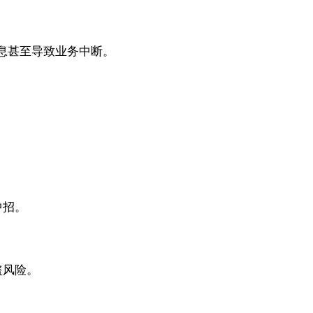
信息甚至导致业务中断。
中招。
盗风险。