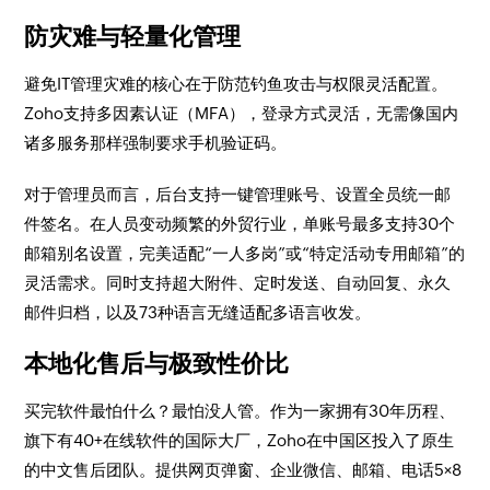
防灾难与轻量化管理
避免IT管理灾难的核心在于防范钓鱼攻击与权限灵活配置。
Zoho支持多因素认证（MFA），登录方式灵活，无需像国内
诸多服务那样强制要求手机验证码。
对于管理员而言，后台支持一键管理账号、设置全员统一邮
件签名。在人员变动频繁的外贸行业，单账号最多支持30个
邮箱别名设置，完美适配“一人多岗”或“特定活动专用邮箱”的
灵活需求。同时支持超大附件、定时发送、自动回复、永久
邮件归档，以及73种语言无缝适配多语言收发。
本地化售后与极致性价比
买完软件最怕什么？最怕没人管。作为一家拥有30年历程、
旗下有40+在线软件的国际大厂，Zoho在中国区投入了原生
的中文售后团队。提供网页弹窗、企业微信、邮箱、电话5×8