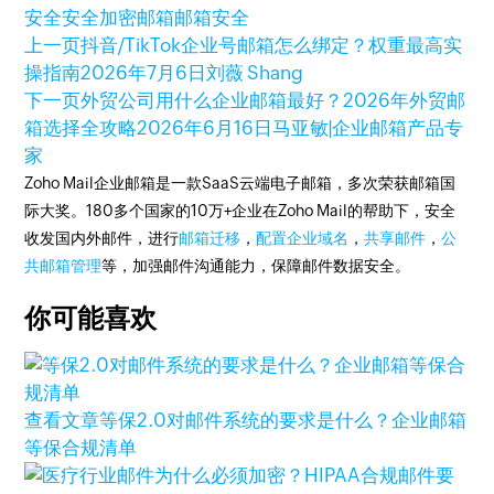
安全
安全加密邮箱
邮箱安全
上一页
抖音/TikTok企业号邮箱怎么绑定？权重最高实
操指南
2026年7月6日
刘薇 Shang
下一页
外贸公司用什么企业邮箱最好？2026年外贸邮
箱选择全攻略
2026年6月16日
马亚敏|企业邮箱产品专
家
Zoho Mail企业邮箱是一款SaaS云端电子邮箱，多次荣获邮箱国
际大奖。180多个国家的10万+企业在Zoho Mail的帮助下，安全
收发国内外邮件，进行
邮箱迁移
，
配置企业域名
，
共享邮件
，
公
共邮箱管理
等，加强邮件沟通能力，保障邮件数据安全。
你可能喜欢
查看文章
等保2.0对邮件系统的要求是什么？企业邮箱
等保合规清单