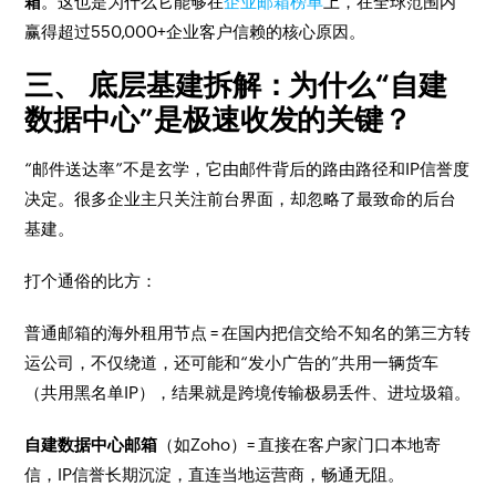
箱
。这也是为什么它能够在
企业邮箱榜单
上，在全球范围内
赢得超过550,000+企业客户信赖的核心原因。
三、 底层基建拆解：为什么“自建
数据中心”是极速收发的关键？
“邮件送达率”不是玄学，它由邮件背后的路由路径和IP信誉度
决定。很多企业主只关注前台界面，却忽略了最致命的后台
基建。
打个通俗的比方：
普通邮箱的海外租用节点 = 在国内把信交给不知名的第三方转
运公司，不仅绕道，还可能和“发小广告的”共用一辆货车
（共用黑名单IP），结果就是跨境传输极易丢件、进垃圾箱。
自建数据中心邮箱
（如Zoho）= 直接在客户家门口本地寄
信，IP信誉长期沉淀，直连当地运营商，畅通无阻。