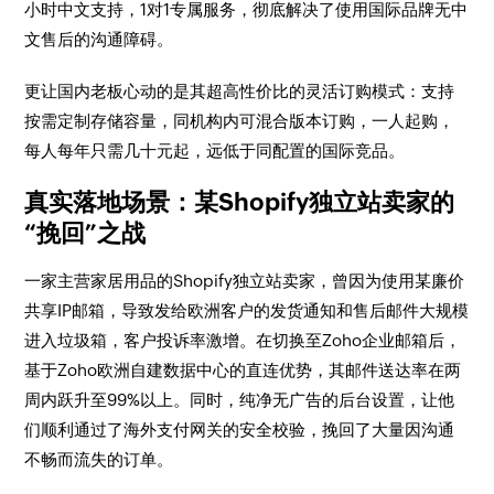
小时中文支持，1对1专属服务，彻底解决了使用国际品牌无中
文售后的沟通障碍。
更让国内老板心动的是其超高性价比的灵活订购模式：支持
按需定制存储容量，同机构内可混合版本订购，一人起购，
每人每年只需几十元起，远低于同配置的国际竞品。
真实落地场景：某Shopify独立站卖家的
“挽回”之战
一家主营家居用品的Shopify独立站卖家，曾因为使用某廉价
共享IP邮箱，导致发给欧洲客户的发货通知和售后邮件大规模
进入垃圾箱，客户投诉率激增。在切换至Zoho企业邮箱后，
基于Zoho欧洲自建数据中心的直连优势，其邮件送达率在两
周内跃升至99%以上。同时，纯净无广告的后台设置，让他
们顺利通过了海外支付网关的安全校验，挽回了大量因沟通
不畅而流失的订单。