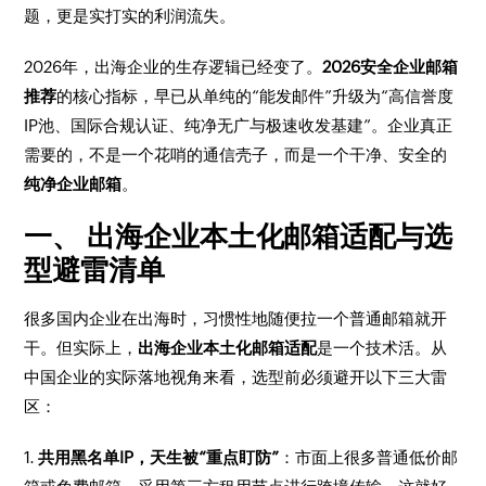
题，更是实打实的利润流失。
2026年，出海企业的生存逻辑已经变了。
2026安全企业邮箱
推荐
的核心指标，早已从单纯的“能发邮件”升级为“高信誉度
IP池、国际合规认证、纯净无广与极速收发基建”。企业真正
需要的，不是一个花哨的通信壳子，而是一个干净、安全的
纯净企业邮箱
。
一、 出海企业本土化邮箱适配与选
型避雷清单
很多国内企业在出海时，习惯性地随便拉一个普通邮箱就开
干。但实际上，
出海企业本土化邮箱适配
是一个技术活。从
中国企业的实际落地视角来看，选型前必须避开以下三大雷
区：
1.
共用黑名单IP，天生被“重点盯防”
：市面上很多普通低价邮