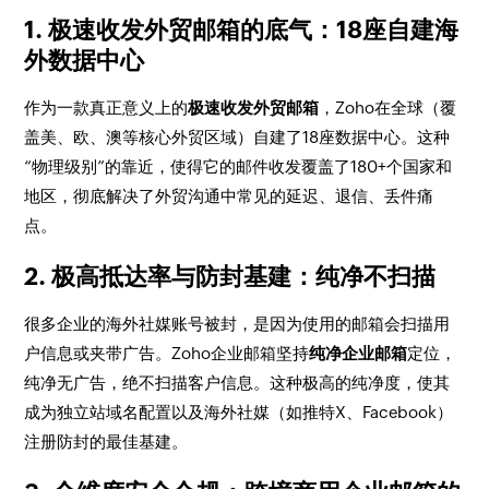
1. 极速收发外贸邮箱的底气：18座自建海
外数据中心
作为一款真正意义上的
极速收发外贸邮箱
，Zoho在全球（覆
盖美、欧、澳等核心外贸区域）自建了18座数据中心。这种
“物理级别”的靠近，使得它的邮件收发覆盖了180+个国家和
地区，彻底解决了外贸沟通中常见的延迟、退信、丢件痛
点。
2. 极高抵达率与防封基建：纯净不扫描
很多企业的海外社媒账号被封，是因为使用的邮箱会扫描用
户信息或夹带广告。Zoho企业邮箱坚持
纯净企业邮箱
定位，
纯净无广告，绝不扫描客户信息。这种极高的纯净度，使其
成为独立站域名配置以及海外社媒（如推特X、Facebook）
注册防封的最佳基建。