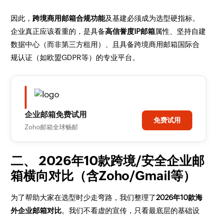
因此，
跨境商用邮箱合规功能
及基建必须成为选型硬指标。
企业真正应该看重的，是具备
高信誉度IP邮箱
属性、坚持自建
数据中心（而非第三方租用）、且具备跨境商用邮箱国际合
规认证（如欧盟GDPR等）的专业平台。
企业邮箱免费试用
免费试用
Zoho邮箱全球畅邮
二、 2026年10款跨境/安全企业邮
箱横向对比（含Zoho/Gmail等）
为了帮助大家在选型时少走弯路，我们整理了
2026年10款海
外企业邮箱对比
。我们不看虚的宣传，只看最底层的基础设