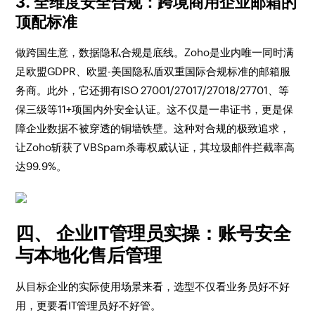
3. 全维度安全合规：跨境商用企业邮箱的
顶配标准
做跨国生意，数据隐私合规是底线。Zoho是业内唯一同时满
足欧盟GDPR、欧盟-美国隐私盾双重国际合规标准的邮箱服
务商。此外，它还拥有ISO 27001/27017/27018/27701、等
保三级等11+项国内外安全认证。这不仅是一串证书，更是保
障企业数据不被穿透的铜墙铁壁。这种对合规的极致追求，
让Zoho斩获了VBSpam杀毒权威认证，其垃圾邮件拦截率高
达99.9%。
四、 企业IT管理员实操：账号安全
与本地化售后管理
从目标企业的实际使用场景来看，选型不仅看业务员好不好
用，更要看IT管理员好不好管。