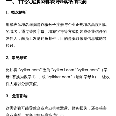
一、什么是邮箱表亲域名诈骗
1、概念解析
邮箱表亲域名诈骗是诈骗分子注册与企业正规域名高度相似
的域名，通过替换字母、增减字符等方式伪装成企业信任的
发件人，向员工发送钓鱼邮件，目的是骗取敏感信息或诱导
转账。
2、常见形式
比如将 “zylker.com” 改为 “zylker1.com”“zyIker.com”（字
母 l 替换为数字 1），或 “zylkker.com”（增加字母 k），让收
件人难以分辨真假。
3、危害影响
这类诈骗可能导致企业商业机密泄露、财务损失，还会损害
企业声誉，对客户信任度造成打击。