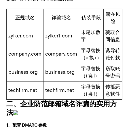
潜在风
正规域名
诈骗域名
伪装手段
险
末尾加数
骗取合
zylker.com
zylker1.com
字
同信息
字母替换
诱导转
company.com
compary.com
（a 换 r）
账付款
字母替换
窃取账
business.org
buslness.org
（i 换 l）
号密码
字母替换
传播恶
techfirm.net
techflrm.net
（i 换 f）
意软件
二、企业防范邮箱域名诈骗的实用方
法
1、配置 DMARC 参数