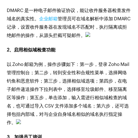
DMARC 是一种电子邮件验证协议，能让收件服务器检查发件
域名的真实性。
企业邮箱
管理员可在域名解析中添加 DMARC
记录，设置收件服务器在发现域名不匹配时，执行隔离或拒
绝邮件的操作，从源头拦截可疑邮件。
2、启用相似域检查功能
以 Zoho 邮箱为例，操作步骤如下：第一步，登录 Zoho Mail
管理控制台；第二步，转到安全性和合规性菜单，选择网络
钓鱼和恶意软件；第三步，选择相似域选项；第四步，在电
子邮件递送操作下拉列表中，选择移至垃圾邮件、移至隔离
区等操作；第五步，单击添加，输入需进行相似域检查的域
名，也可通过导入 CSV 文件添加多个域名；第六步，还可选
择包括内部域，对与企业自身域名相似的域名执行指定操
作。
3、加强员工培训