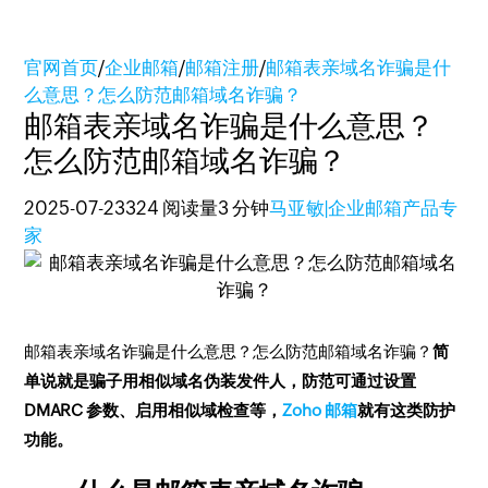
官网首页
/
企业邮箱
/
邮箱注册
/
邮箱表亲域名诈骗是什
么意思？怎么防范邮箱域名诈骗？
邮箱表亲域名诈骗是什么意思？
怎么防范邮箱域名诈骗？
2025-07-23
324 阅读量
3 分钟
马亚敏|企业邮箱产品专
家
邮箱表亲域名诈骗是什么意思？怎么防范邮箱域名诈骗？
简
单说就是骗子用相似域名伪装发件人，防范可通过设置
DMARC 参数、启用相似域检查等，
Zoho 邮箱
就有这类防护
功能。