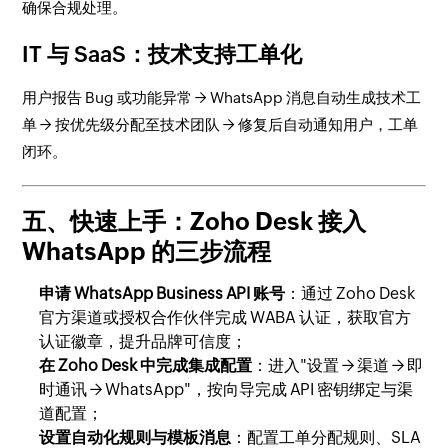
确保合规处理。
IT 与 SaaS：技术支持工单化
用户报告 Bug 或功能异常 → WhatsApp 消息自动生成技术工
单 → 按优先级分配至技术团队 → 修复后自动通知用户，工单
闭环。
五、快速上手：Zoho Desk 接入
WhatsApp 的三步流程
申请 WhatsApp Business API 账号
：通过 Zoho Desk
官方渠道或授权合作伙伴完成 WABA 认证，获取官方
认证徽章，提升品牌可信度；
在 Zoho Desk 中完成集成配置
：进入"设置 → 渠道 → 即
时通讯 → WhatsApp"，按向导完成 API 密钥绑定与渠
道配置；
设置自动化规则与模板消息
：配置工单分配规则、SLA