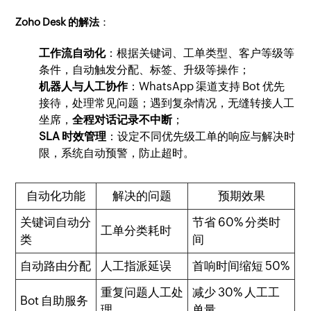
Zoho Desk 的解法
：
工作流自动化
：根据关键词、工单类型、客户等级等
条件，自动触发分配、标签、升级等操作；
机器人与人工协作
：WhatsApp 渠道支持 Bot 优先
接待，处理常见问题；遇到复杂情况，无缝转接人工
坐席，
全程对话记录不中断
；
SLA 时效管理
：设定不同优先级工单的响应与解决时
限，系统自动预警，防止超时。
自动化功能
解决的问题
预期效果
关键词自动分
节省 60% 分类时
工单分类耗时
类
间
自动路由分配
人工指派延误
首响时间缩短 50%
重复问题人工处
减少 30% 人工工
Bot 自助服务
理
单量