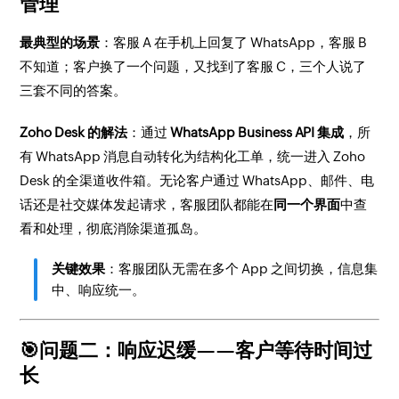
管理
最典型的场景
：客服 A 在手机上回复了 WhatsApp，客服 B
不知道；客户换了一个问题，又找到了客服 C，三个人说了
三套不同的答案。
Zoho Desk 的解法
：通过
WhatsApp Business API 集成
，所
有 WhatsApp 消息自动转化为结构化工单，统一进入 Zoho
Desk 的全渠道收件箱。无论客户通过 WhatsApp、邮件、电
话还是社交媒体发起请求，客服团队都能在
同一个界面
中查
看和处理，彻底消除渠道孤岛。
关键效果
：客服团队无需在多个 App 之间切换，信息集
中、响应统一。
🎯问题二：响应迟缓——客户等待时间过
长