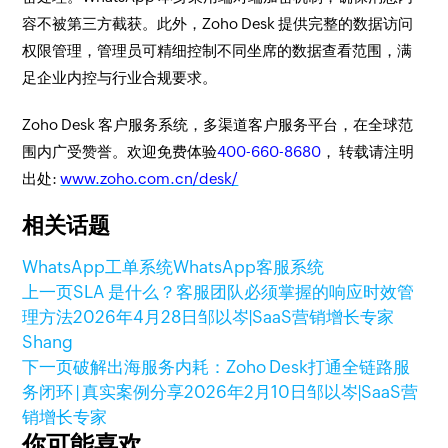
容不被第三方截获。此外，Zoho Desk 提供完整的数据访问
权限管理，管理员可精细控制不同坐席的数据查看范围，满
足企业内控与行业合规要求。
Zoho Desk 客户服务系统，多渠道客户服务平台，在全球范
围内广受赞誉。欢迎免费体验
400-660-8680
， 转载请注明
出处:
www.zoho.com.cn/desk/
相关话题
WhatsApp工单系统
WhatsApp客服系统
上一页
SLA 是什么？客服团队必须掌握的响应时效管
理方法
2026年4月28日
邹以岑|SaaS营销增长专家
Shang
下一页
破解出海服务内耗：Zoho Desk打通全链路服
务闭环 | 真实案例分享
2026年2月10日
邹以岑|SaaS营
销增长专家
你可能喜欢