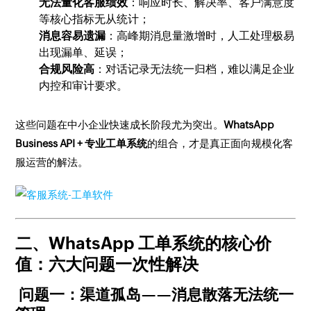
无法量化客服绩效
：响应时长、解决率、客户满意度
等核心指标无从统计；
消息容易遗漏
：高峰期消息量激增时，人工处理极易
出现漏单、延误；
合规风险高
：对话记录无法统一归档，难以满足企业
内控和审计要求。
这些问题在中小企业快速成长阶段尤为突出。
WhatsApp
Business API + 专业工单系统
的组合，才是真正面向规模化客
服运营的解法。
二、WhatsApp 工单系统的核心价
值：六大问题一次性解决
问题一：渠道孤岛——消息散落无法统一