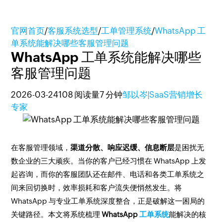
官网首页
/
客服系统选型
/
工单管理系统
/
WhatsApp 工
单系统能解决哪些客服管理问题
WhatsApp 工单系统能解决哪些
客服管理问题
2026-03-24
108 阅读量
7 分钟
邹以岑|SaaS营销增长
专家
在客服管理领域，
渠道分散、响应迟缓、信息断层
是困扰无
数企业的三大顽疾。当你的客户已经习惯在 WhatsApp 上发
起咨询，而你的客服团队还在邮件、电话和各类工单系统之
间来回切换时，效率损耗和客户流失便悄然发生。将
WhatsApp 与专业工单系统深度整合，正是破解这一困局的
关键路径。本文将系统梳理
WhatsApp
工单系统
能解决的核