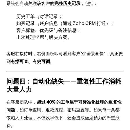
系统会自动关联该客户的
完整历史记录
，包括：
历史工单与对话记录；
购买记录与账户信息（通过 Zoho CRM 打通）；
客户标签、优先级与备注信息；
上次处理坐席与解决方案。
客服在接待时，右侧面板即可看到客户的"全景画像"，真正做
到
有据可查、有史可循
。
问题四：自动化缺失——重复性工作消耗
大量人力
在客服团队中，
超过 40% 的工单属于可标准化处理的重复性
问题
，如订单查询、退款流程、密码重置等。如果每一条都
依赖人工处理，不仅效率低下，还会造成坐席精力的严重浪
费。