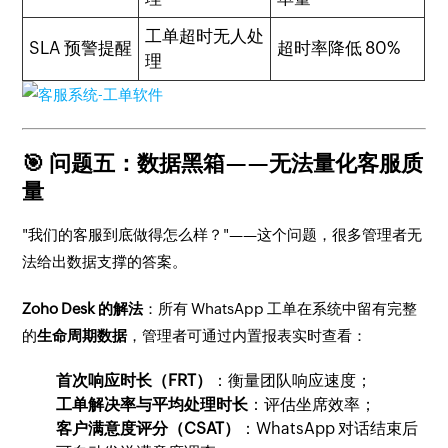
工单超时无人处
SLA 预警提醒
超时率降低 80%
理
🎯 问题五：数据黑箱——无法量化客服质
量
"我们的客服到底做得怎么样？"——这个问题，很多管理者无
法给出数据支撑的答案。
Zoho Desk 的解法
：所有 WhatsApp 工单在系统中留有完整
的
生命周期数据
，管理者可通过内置报表实时查看：
首次响应时长（FRT）
：衡量团队响应速度；
工单解决率与平均处理时长
：评估坐席效率；
客户满意度评分（CSAT）
：WhatsApp 对话结束后