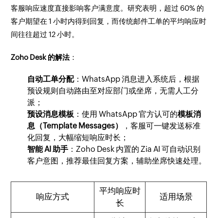
客服响应速度直接影响客户满意度。研究表明，超过 60% 的
客户期望在 1 小时内得到回复，而传统邮件工单的平均响应时
间往往超过 12 小时。
Zoho Desk 的解法
：
自动工单分配
：WhatsApp 消息进入系统后，根据
预设规则自动路由至对应部门或坐席，无需人工分
派；
预设消息模板
：使用 WhatsApp 官方认可的
模板消
息（Template Messages）
，客服可一键发送标准
化回复，大幅缩短响应时长；
智能 AI 助手
：Zoho Desk 内置的 Zia AI 可自动识别
客户意图，推荐最佳回复方案，辅助坐席快速处理。
平均响应时
响应方式
适用场景
长