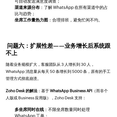
可自动发送满意度调查；
渠道来源分布
：了解 WhatsApp 在所有渠道中的占
比与趋势；
坐席工作量热力图
：合理排班，避免忙闲不均。
问题六：扩展性差——业务增长后系统跟
不上
随着业务规模扩大，客服团队从 3 人增长到 30 人，
WhatsApp 消息量从每天 50 条增长到 5000 条，原有的手工
管理方式彻底崩溃。
Zoho Desk 的解法
：基于
WhatsApp Business API
（而非个
人版或 Business 应用版），Zoho Desk 支持：
多坐席同时在线
：不限坐席数量同时处理
WhatsApp 工单；