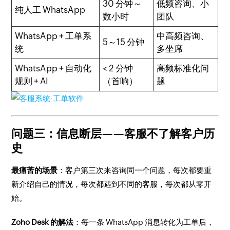
30 分钟～
低频咨询、小
纯人工 WhatsApp
数小时
团队
WhatsApp + 工单系
中高频咨询、
5～15 分钟
统
多坐席
WhatsApp + 自动化
< 2 分钟
高频标准化问
规则 + AI
（首响）
题
问题三：信息断层——客服不了解客户历
史
最痛苦的场景
：客户第三次来咨询同一个问题，每次都要重
新介绍自己的情况，每次都遇到不同的客服，每次都从零开
始。
Zoho Desk 的解法
：每一条 WhatsApp 消息转化为工单后，