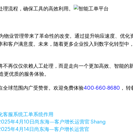
处理流程，确保工具的高效利用。
的应用，为物业管理带来了革命性的改变。通过提升响应速度、
率和客户满意度。未来，随着更多企业投入到数字化转型中
将不再仅仅依赖人工处理，而是走向一个更加高效、智能的
，创造更优质的服务体验。
台，在全球范围内广受赞誉。欢迎免费体验
400-660-8680
， 
化客服系统
工单系统作用
2025年4月10日
尚东海—客户增长运营官 Shang
2025年4月14日
尚东海—客户增长运营官