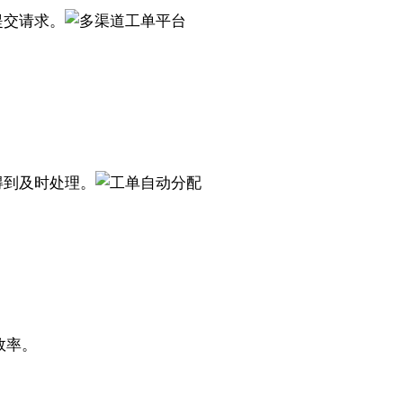
提交请求。
得到及时处理。
效率。