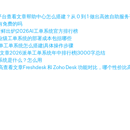
查看文章
帮助中心怎么搭建？从 0 到 1 做出高效自助服
有免费的吗
新鲜出炉|2026AI工单系统官方排行榜
业级工单系统的部署成本包括哪些
单工单系统怎么搭建|具体操作步骤
文章
2026派单工单系统年中排行榜|3000字总结
系统是什么？怎么用
查看文章
Freshdesk 和 Zoho Desk 功能对比，哪个性价比