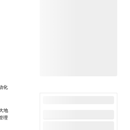
动化
最新新闻
大地
管理