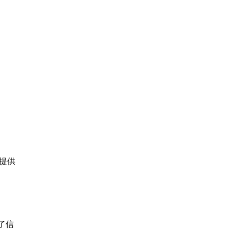
 提供
了信