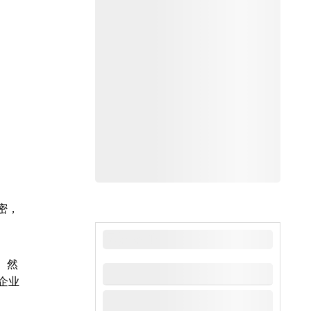
密，
最新新闻
。然
企业