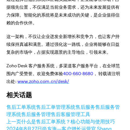
据领先位置，不仅满足当前业务需求，还为未来发展提供有
力保障。智能化的系统将是未来成功的关键，是企业值得信
赖的合作伙伴。
这一架构，不仅让企业迸发全新增长和竞争力，也让客户持
续保持真诚和满意。通过强化这一路线，企业将能够在日益
复杂的市场中，占据实现愿景的主导地位，引领未来。
Zoho Desk 客户服务系统，多渠道客户服务平台，在全球范
围内广受赞誉。欢迎免费体验
400-660-8680
， 转载请注明
出处:
www.zoho.com.cn/desk/
相关话题
售后工单系统
售后工单管理系统
售后服务
售后服务管
理系统
售后服务管理
售后客服管理工具
上一页
什么是售后工单系统？核心功能与使用技巧
2024年8月27日
尚东海—客户增长运营官 Shang