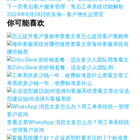
下一页
售后客户服务管理：售后工单系统功能解析
2024年8月28日
尚东海—客户增长运营官
你可能喜欢
查看文章
怎么提升客户复购率
查看文章
海外客服系统有
哪些推荐
查看文
章
Zoho Desk 的价格套餐，适合多少人团队用
查看文章
工
单系统多少钱一年，收费标准是什么
查看文章
企业选
型建议|如何选择AI客服系统
查看文章
WhatsApp 消息太多怎么办？用工单系统统
一管理客户咨询
查