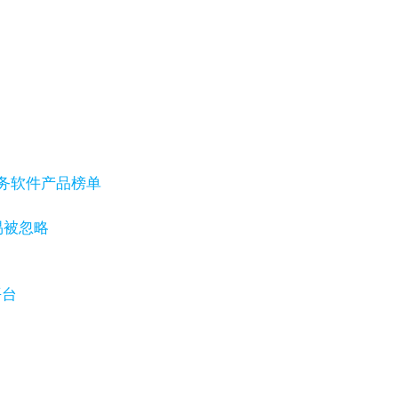
户服务软件产品榜单
易被忽略
平台