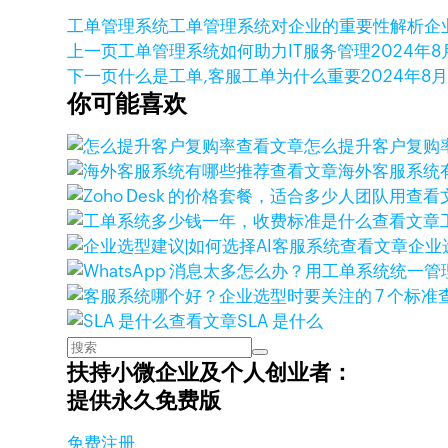
工单管理系统
工单管理系统对企业的重要性解析
企
上一页
工单管理系统如何助力IT服务管理
2024年8
下一页
什么是工单,客服工单为什么重要
2024年8月
你可能喜欢
查看文章
怎么提升客户复购
查看文章
海外客服系统
查看
查看文章
查看文章
企业
查看文章
SLA 是什么
扶持小微企业及个人创业者：
提供永久免费版
免费注册