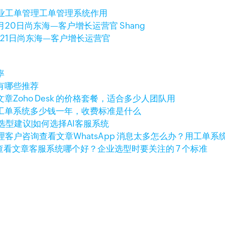
业工单管理
工单管理系统作用
月20日
尚东海—客户增长运营官 Shang
21日
尚东海—客户增长运营官
率
有哪些推荐
文章
Zoho Desk 的价格套餐，适合多少人团队用
工单系统多少钱一年，收费标准是什么
选型建议|如何选择AI客服系统
查看文章
WhatsApp 消息太多怎么办？用工单
查看文章
客服系统哪个好？企业选型时要关注的 7 个标准