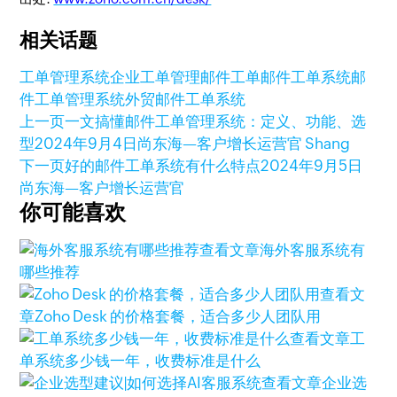
相关话题
工单管理系统
企业工单管理
邮件工单
邮件工单系统
邮
件工单管理系统
外贸邮件工单系统
上一页
一文搞懂邮件工单管理系统：定义、功能、选
型
2024年9月4日
尚东海—客户增长运营官 Shang
下一页
好的邮件工单系统有什么特点
2024年9月5日
尚东海—客户增长运营官
你可能喜欢
查看文章
海外客服系统有
哪些推荐
查看文
章
Zoho Desk 的价格套餐，适合多少人团队用
查看文章
工
单系统多少钱一年，收费标准是什么
查看文章
企业选