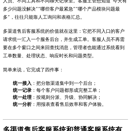
人员、不同工具和不同聊天记录里。客服主管想知道“今天有
多少问题没解决”“哪些客户最紧急”“哪个产品模块问题最
多”，往往只能靠人工询问和表格汇总。
多渠道售后客服系统的价值就在这里：它把不同入口的客户
请求统一汇入一个服务后台，并生成工单。客服人员不再需
要在多个窗口之间来回查找消息，管理者也能通过系统看到
工单数量、处理状态、响应时长和问题类型。
简单来说，它完成了四件事：
统一接入
：把分散渠道集中到一个后台；
统一记录
：每个客户问题都形成完整工单；
统一处理
：按规则分派、升级、协同解决；
统一分析
：用报表查看售后效率和客户体验。
多渠道售后客服系统和普通客服系统有