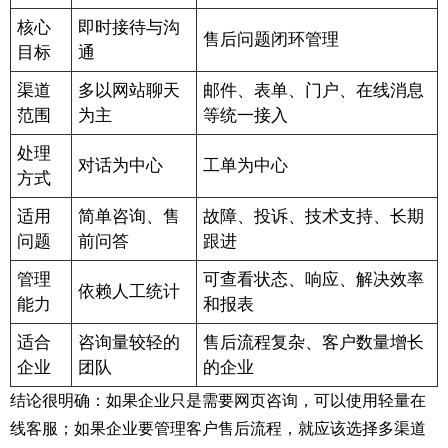
核心
即时接待与沟
售后问题闭环管理
目标
通
渠道
多以网站聊天
邮件、表单、门户、在线消息
范围
为主
等统一接入
处理
对话为中心
工单为中心
方式
适用
简单咨询、售
故障、投诉、技术支持、长期
问题
前问答
跟进
管理
可查看状态、响应、解决效率
依赖人工统计
能力
和报表
适合
咨询量较轻的
售后流程复杂、客户数量增长
企业
团队
的企业
结论很明确：如果企业只是需要网页咨询，可以使用轻量在
线客服；如果企业要管理客户售后流程，就应该选择多渠道