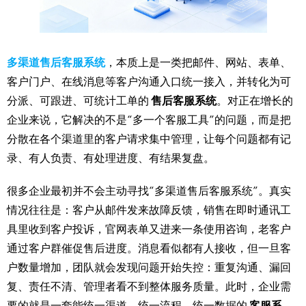
多渠道售后客服系统
，本质上是一类把邮件、网站、表单、
客户门户、在线消息等客户沟通入口统一接入，并转化为可
分派、可跟进、可统计工单的
售后客服系统
。对正在增长的
企业来说，它解决的不是“多一个客服工具”的问题，而是把
分散在各个渠道里的客户请求集中管理，让每个问题都有记
录、有人负责、有处理进度、有结果复盘。
很多企业最初并不会主动寻找“多渠道售后客服系统”。真实
情况往往是：客户从邮件发来故障反馈，销售在即时通讯工
具里收到客户投诉，官网表单又进来一条使用咨询，老客户
通过客户群催促售后进度。消息看似都有人接收，但一旦客
户数量增加，团队就会发现问题开始失控：重复沟通、漏回
复、责任不清、管理者看不到整体服务质量。此时，企业需
要的就是一套能统一渠道、统一流程、统一数据的
客服系