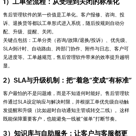
1）工单全流程：从受理到关闭的标准化
售后管理软件的第一价值是工单化。客户报修、咨询、投
诉、退换货等都以工单形式进入系统，随后按规则自动分
配、升级、提醒、关闭。
关键点包括：工单分类（咨询/故障/退换/投诉）、优先级、
SLA倒计时、自动路由、跨部门协作、附件与日志、客户可
见进度等。工单越规范，售后管理软件带来的效率提升越明
显。
2）SLA与升级机制：把“着急”变成“有标准”
客户最怕的不是问题难，而是不知道何时能好。售后管理软
件通过SLA设定响应与解决时限，并根据工单优先级自动触
发提醒和升级（比如超时自动通知主管或转交二线）。这样
既能保障重要客户，也能避免一线被“催单”打断节奏。
3）知识库与自助服务：让客户与客服都更