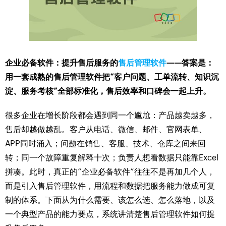
企业必备软件：提升售后服务的
售后管理软件
——答案是：
用一套成熟的售后管理软件把“客户问题、工单流转、知识沉
淀、服务考核”全部标准化，售后效率和口碑会一起上升。
很多企业在增长阶段都会遇到同一个尴尬：产品越卖越多，
售后却越做越乱。客户从电话、微信、邮件、官网表单、
APP同时涌入；问题在销售、客服、技术、仓库之间来回
转；同一个故障重复解释十次；负责人想看数据只能靠Excel
拼凑。此时，真正的“企业必备软件”往往不是再加几个人，
而是引入售后管理软件，用流程和数据把服务能力做成可复
制的体系。下面从为什么需要、该怎么选、怎么落地，以及
一个典型产品的能力要点，系统讲清楚售后管理软件如何提