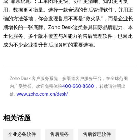
成“靠系统跑”：工单闭环更快、协作更清晰、知识更可复
用、数据更可衡量。选择一款合适的售后管理软件，并用正
确的方法落地，你会发现售后不再是“救火队”，而是企业长
期增长的一张底牌。Zoho Desk这类兼具国际品牌能力、本
土化服务、多个版本覆盖与AI能力的售后管理软件，也因此
成为不少企业提升售后服务时的重要选项。
Zoho Desk 客户服务系统，多渠道客户服务平台，在全球范围
内广受赞誉。欢迎免费体验
400-660-8680
， 转载请注明出
处:
www.zoho.com.cn/desk/
相关话题
企业必备软件
售后服务
售后管理软件