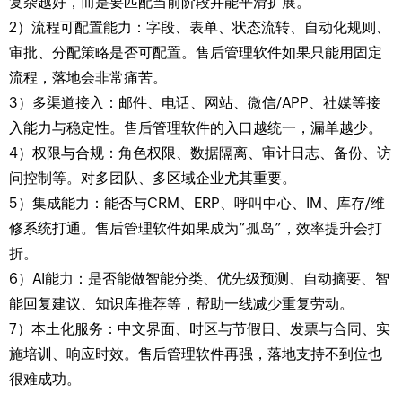
复杂越好，而是要匹配当前阶段并能平滑扩展。
2）流程可配置能力：字段、表单、状态流转、自动化规则、
审批、分配策略是否可配置。售后管理软件如果只能用固定
流程，落地会非常痛苦。
3）多渠道接入：邮件、电话、网站、微信/APP、社媒等接
入能力与稳定性。售后管理软件的入口越统一，漏单越少。
4）权限与合规：角色权限、数据隔离、审计日志、备份、访
问控制等。对多团队、多区域企业尤其重要。
5）集成能力：能否与CRM、ERP、呼叫中心、IM、库存/维
修系统打通。售后管理软件如果成为“孤岛”，效率提升会打
折。
6）AI能力：是否能做智能分类、优先级预测、自动摘要、智
能回复建议、知识库推荐等，帮助一线减少重复劳动。
7）本土化服务：中文界面、时区与节假日、发票与合同、实
施培训、响应时效。售后管理软件再强，落地支持不到位也
很难成功。